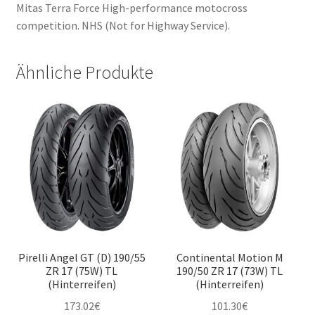
Mitas Terra Force High-performance motocross
competition. NHS (Not for Highway Service).
Ähnliche Produkte
Pirelli Angel GT (D) 190/55
Continental Motion M
ZR 17 (75W) TL
190/50 ZR 17 (73W) TL
(Hinterreifen)
(Hinterreifen)
173.02
€
101.30
€