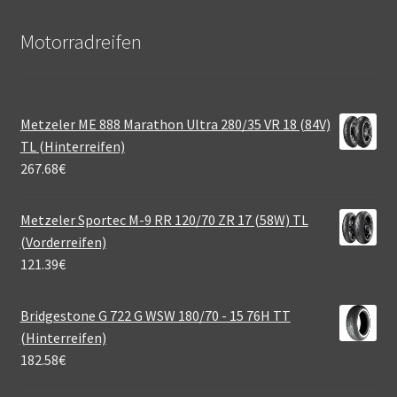
Motorradreifen
Metzeler ME 888 Marathon Ultra 280/35 VR 18 (84V)
TL (Hinterreifen)
267.68
€
Metzeler Sportec M-9 RR 120/70 ZR 17 (58W) TL
(Vorderreifen)
121.39
€
Bridgestone G 722 G WSW 180/70 - 15 76H TT
(Hinterreifen)
182.58
€