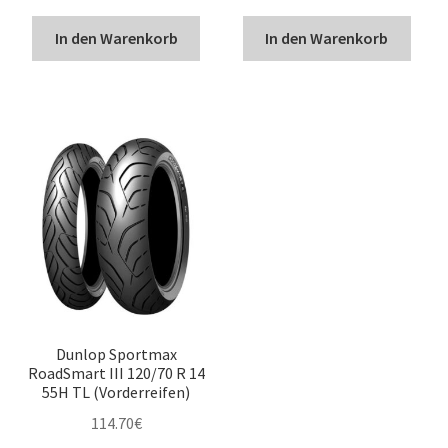
In den Warenkorb
In den Warenkorb
Dunlop Sportmax
RoadSmart III 120/70 R 14
55H TL (Vorderreifen)
114.70
€