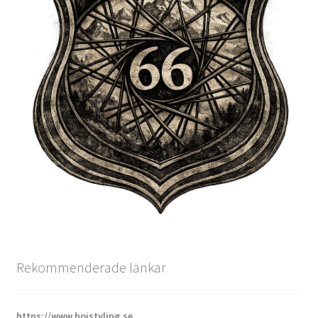
Rekommenderade länkar
https://www.hojstyling.se