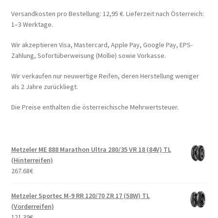
Versandkosten pro Bestellung: 12,95 €. Lieferzeit nach Österreich:
1–3 Werktage.
Wir akzeptieren Visa, Mastercard, Apple Pay, Google Pay, EPS-
Zahlung, Sofortüberweisung (Mollie) sowie Vorkasse.
Wir verkaufen nur neuwertige Reifen, deren Herstellung weniger
als 2 Jahre zurückliegt.
Die Preise enthalten die österreichische Mehrwertsteuer.
Metzeler ME 888 Marathon Ultra 280/35 VR 18 (84V) TL
(Hinterreifen)
267.68
€
Metzeler Sportec M-9 RR 120/70 ZR 17 (58W) TL
(Vorderreifen)
121.39
€