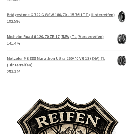
Bridgestone G 722 G WSW 180/70 - 15 76H TT (Hinterreifen)
182.58
€
Michelin Road 6 120/70 ZR 17 (58W) TL (Vorderreifen)
141.47
€
Metzeler ME 888 Marathon Ultra 260/40 VR 18 (84V) TL
(Hinterreifen)
253.34
€