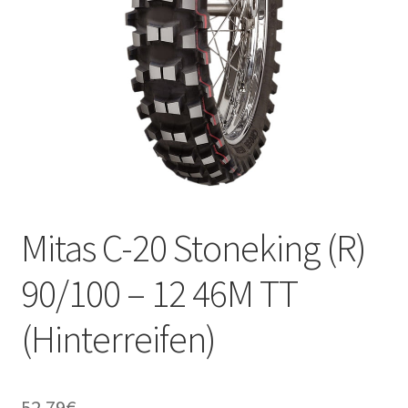
Kontakt
Mitas C-20 Stoneking (R)
90/100 – 12 46M TT
(Hinterreifen)
52.79
€