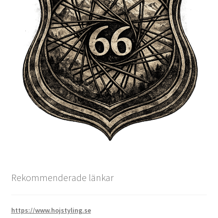
Rekommenderade länkar
https://www.hojstyling.se