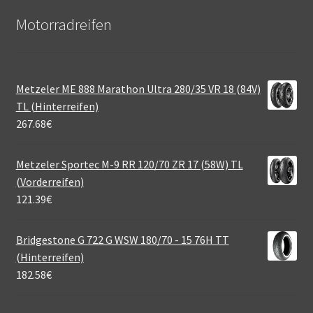
Motorradreifen
Metzeler ME 888 Marathon Ultra 280/35 VR 18 (84V)
TL (Hinterreifen)
267.68
€
Metzeler Sportec M-9 RR 120/70 ZR 17 (58W) TL
(Vorderreifen)
121.39
€
Bridgestone G 722 G WSW 180/70 - 15 76H TT
(Hinterreifen)
182.58
€