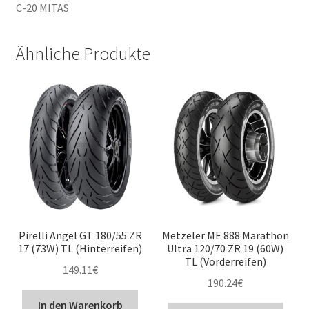
C-20 MITAS
Ähnliche Produkte
Pirelli Angel GT 180/55 ZR
Metzeler ME 888 Marathon
17 (73W) TL (Hinterreifen)
Ultra 120/70 ZR 19 (60W)
TL (Vorderreifen)
149.11
€
190.24
€
In den Warenkorb