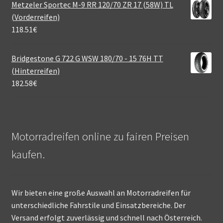
Metzeler Sportec M-9 RR 120/70 ZR 17 (58W) TL
(Vorderreifen)
118.51
€
Bridgestone G 722 G WSW 180/70 - 15 76H TT
(Hinterreifen)
182.58
€
Motorradreifen online zu fairen Preisen
kaufen.
Wir bieten eine große Auswahl an Motorradreifen für
unterschiedliche Fahrstile und Einsatzbereiche. Der
Versand erfolgt zuverlässig und schnell nach Österreich.