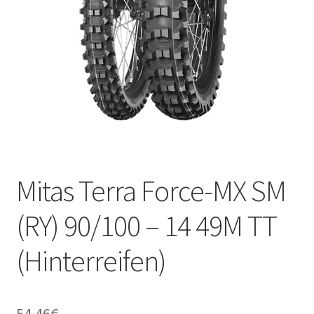
Kontakt
Mitas Terra Force-MX SM
(RY) 90/100 – 14 49M TT
(Hinterreifen)
54.46
€