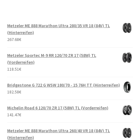
Metzeler ME 888 Marathon Ultra 280/35 VR 18 (84V) TL
(Hinterreifen)
267.68
€
Metzeler Sportec M-9 RR 120/70 ZR 17 (58W) TL
(Vorderreifen)
118.51
€
Bridgestone G 722 G WSW 180/70 - 15 76H TT (Hinterreifen)
182.58
€
Michelin Road 6 120/70 ZR 17 (58W) TL (Vorderreifen)
141.47
€
Metzeler ME 888 Marathon Ultra 260/40 VR 18 (84V) TL
(Hinterreifen)