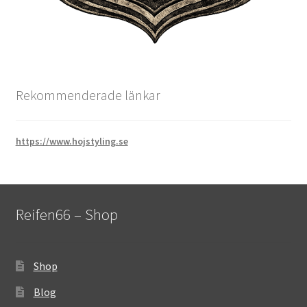
Rekommenderade länkar
https://www.hojstyling.se
Reifen66 – Shop
Shop
Blog