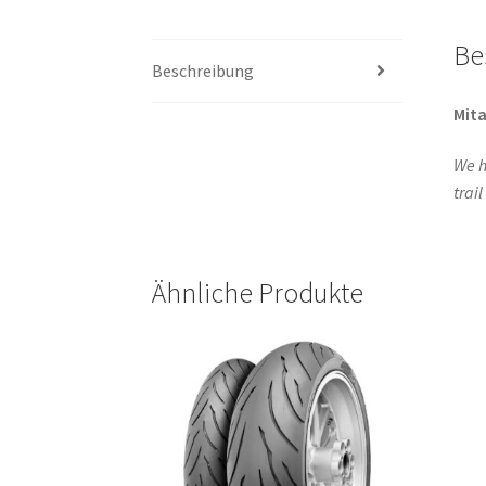
Be
Beschreibung
Mita
We h
trai
Ähnliche Produkte