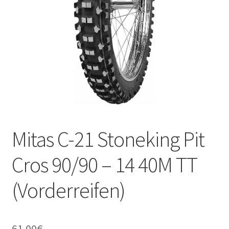
Kontakt
Mitas C-21 Stoneking Pit
Cros 90/90 – 14 40M TT
(Vorderreifen)
61.00
€