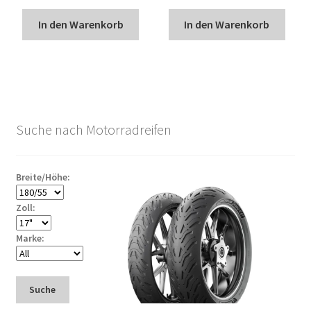
In den Warenkorb
In den Warenkorb
Suche nach Motorradreifen
Breite/Höhe:
Zoll:
Marke:
Suche