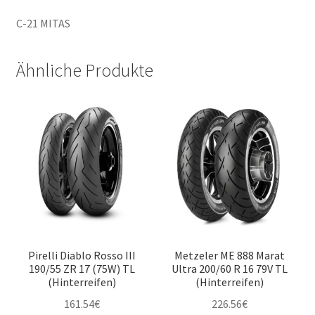
C-21 MITAS
Ähnliche Produkte
Pirelli Diablo Rosso III
Metzeler ME 888 Marat
190/55 ZR 17 (75W) TL
Ultra 200/60 R 16 79V TL
(Hinterreifen)
(Hinterreifen)
161.54
€
226.56
€