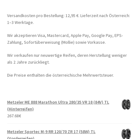
Versandkosten pro Bestellung: 12,95 €. Lieferzeit nach Österreich:
1–3 Werktage.
Wir akzeptieren Visa, Mastercard, Apple Pay, Google Pay, EPS-
Zahlung, Sofortüberweisung (Mollie) sowie Vorkasse.
Wir verkaufen nur neuwertige Reifen, deren Herstellung weniger
als 2 Jahre zurückliegt.
Die Preise enthalten die österreichische Mehrwertsteuer.
Metzeler ME 888 Marathon Ultra 280/35 VR 18 (84V) TL
(Hinterreifen)
267.68
€
Metzeler Sportec M-9 RR 120/70 ZR 17 (58W) TL
(Vorderreifen)