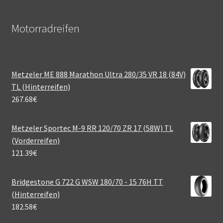
Motorradreifen
Metzeler ME 888 Marathon Ultra 280/35 VR 18 (84V)
TL (Hinterreifen)
267.68
€
Metzeler Sportec M-9 RR 120/70 ZR 17 (58W) TL
(Vorderreifen)
121.39
€
Bridgestone G 722 G WSW 180/70 - 15 76H TT
(Hinterreifen)
182.58
€