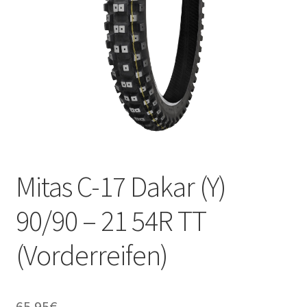
Kontakt
Mitas C-17 Dakar (Y)
90/90 – 21 54R TT
(Vorderreifen)
65.95
€