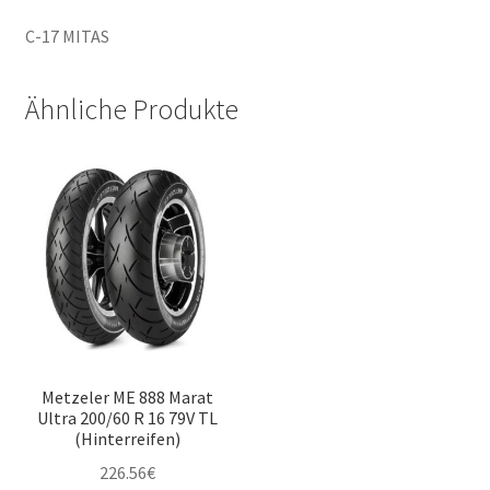
C-17 MITAS
Ähnliche Produkte
Metzeler ME 888 Marat
Ultra 200/60 R 16 79V TL
(Hinterreifen)
226.56
€