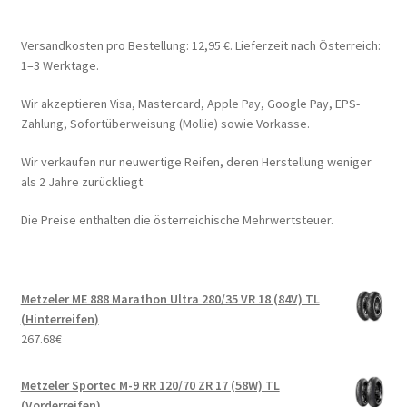
Versandkosten pro Bestellung: 12,95 €. Lieferzeit nach Österreich:
1–3 Werktage.
Wir akzeptieren Visa, Mastercard, Apple Pay, Google Pay, EPS-
Zahlung, Sofortüberweisung (Mollie) sowie Vorkasse.
Wir verkaufen nur neuwertige Reifen, deren Herstellung weniger
als 2 Jahre zurückliegt.
Die Preise enthalten die österreichische Mehrwertsteuer.
Metzeler ME 888 Marathon Ultra 280/35 VR 18 (84V) TL
(Hinterreifen)
267.68
€
Metzeler Sportec M-9 RR 120/70 ZR 17 (58W) TL
(Vorderreifen)