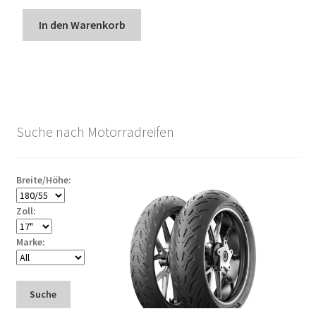
In den Warenkorb
Suche nach Motorradreifen
Breite/Höhe:
Zoll:
Marke:
Suche