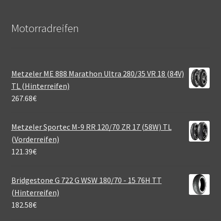
Motorradreifen
Metzeler ME 888 Marathon Ultra 280/35 VR 18 (84V)
TL (Hinterreifen)
267.68
€
Metzeler Sportec M-9 RR 120/70 ZR 17 (58W) TL
(Vorderreifen)
121.39
€
Bridgestone G 722 G WSW 180/70 - 15 76H TT
(Hinterreifen)
182.58
€