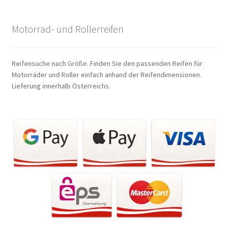
Motorrad- und Rollerreifen
Reifensuche nach Größe. Finden Sie den passenden Reifen für
Motorräder und Roller einfach anhand der Reifendimensionen.
Lieferung innerhalb Österreichs.