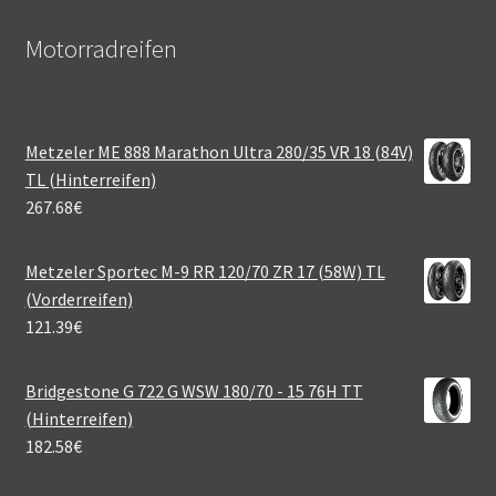
Motorradreifen
Metzeler ME 888 Marathon Ultra 280/35 VR 18 (84V)
TL (Hinterreifen)
267.68
€
Metzeler Sportec M-9 RR 120/70 ZR 17 (58W) TL
(Vorderreifen)
121.39
€
Bridgestone G 722 G WSW 180/70 - 15 76H TT
(Hinterreifen)
182.58
€