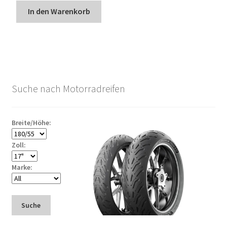
In den Warenkorb
Suche nach Motorradreifen
Breite/Höhe:
Zoll:
Marke:
Suche