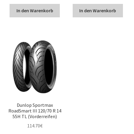
In den Warenkorb
In den Warenkorb
Dunlop Sportmax
RoadSmart III 120/70 R 14
55H TL (Vorderreifen)
114.70
€