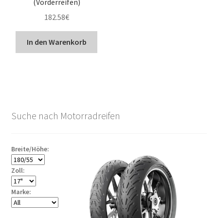
(Vorderreifen)
182.58
€
In den Warenkorb
Suche nach Motorradreifen
Breite/Höhe:
Zoll:
Marke: