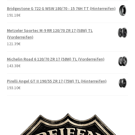
Bridgestone G 722 G WSW 180/70 - 15 76H TT (Hinterreifen)
191.18
€
Metzeler Sportec M-9 RR 120/70 ZR 17 (58W) TL
(Vorderreifen)
121.39
€
Michelin Road 6 120/70 ZR 17 (58W) TL (Vorderreifen)
143.38
€
Pirelli Angel GT II 190/55 ZR 17 (75W) TL (Hinterreifen)
193.10
€