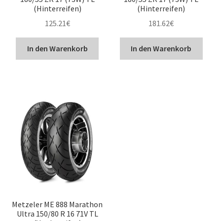
(Hinterreifen)
(Hinterreifen)
125.21
€
181.62
€
In den Warenkorb
In den Warenkorb
Metzeler ME 888 Marathon
Ultra 150/80 R 16 71V TL