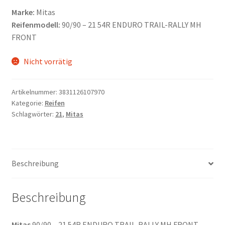
Marke:
Mitas
Reifenmodell:
90/90 – 21 54R ENDURO TRAIL-RALLY MH
FRONT
Nicht vorrätig
Artikelnummer:
3831126107970
Kategorie:
Reifen
Schlagwörter:
21
,
Mitas
Beschreibung
Beschreibung
Mitas
90/90 – 21 54R ENDURO TRAIL-RALLY MH FRONT