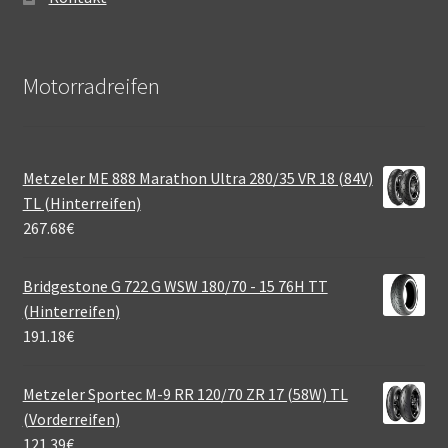
Motorradreifen
Metzeler ME 888 Marathon Ultra 280/35 VR 18 (84V)
TL (Hinterreifen)
267.68
€
Bridgestone G 722 G WSW 180/70 - 15 76H TT
(Hinterreifen)
191.18
€
Metzeler Sportec M-9 RR 120/70 ZR 17 (58W) TL
(Vorderreifen)
121.39
€