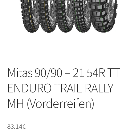
Kontakt
Mitas 90/90 – 21 54R TT
ENDURO TRAIL-RALLY
MH (Vorderreifen)
83.14
€