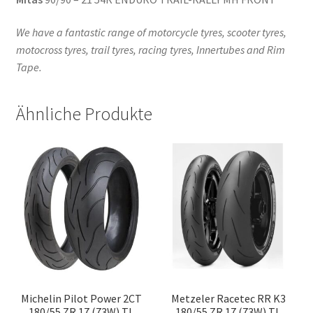
We have a fantastic range of motorcycle tyres, scooter tyres,
motocross tyres, trail tyres, racing tyres, Innertubes and Rim
Tape.
Ähnliche Produkte
Michelin Pilot Power 2CT
Metzeler Racetec RR K3
180/55 ZR 17 (73W) TL
180/55 ZR 17 (73W) TL