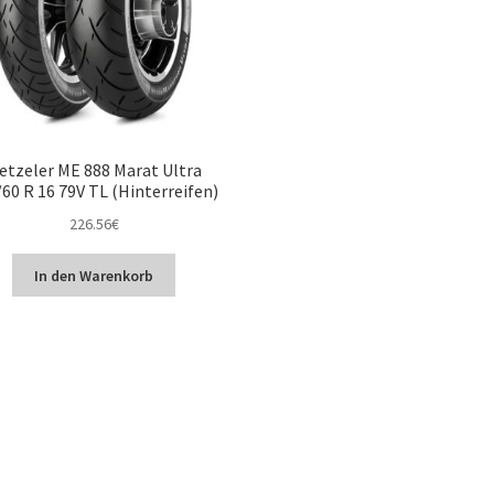
etzeler ME 888 Marat Ultra
60 R 16 79V TL (Hinterreifen)
226.56
€
In den Warenkorb