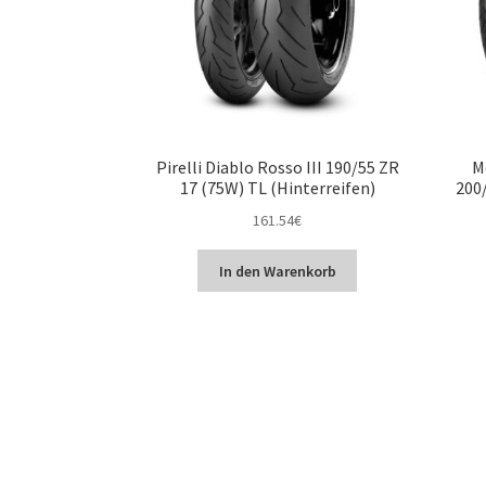
Pirelli Diablo Rosso III 190/55 ZR
M
17 (75W) TL (Hinterreifen)
200/
161.54
€
In den Warenkorb