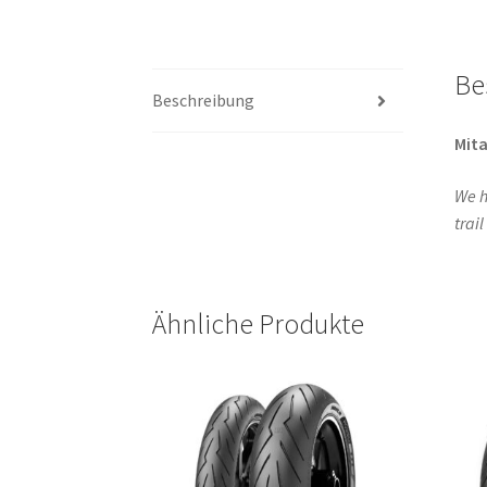
Be
Beschreibung
Mita
We h
trai
Ähnliche Produkte