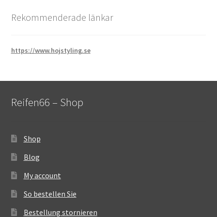
Rekommenderade länkar
https://www.hojstyling.se
Reifen66 – Shop
Shop
Blog
My account
So bestellen Sie
Bestellung stornieren