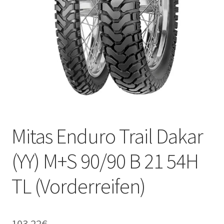
Kontakt
Mitas Enduro Trail Dakar
(YY) M+S 90/90 B 21 54H
TL (Vorderreifen)
103.22
€