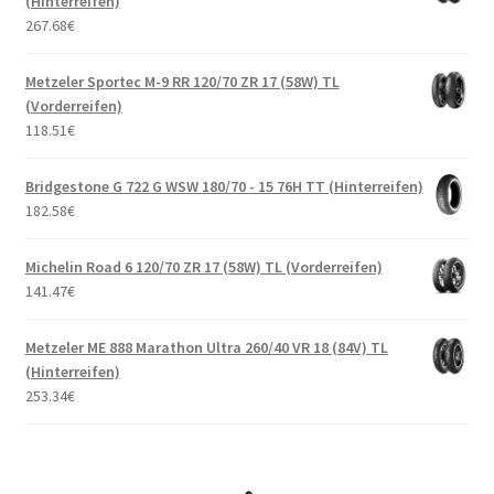
(Hinterreifen)
267.68
€
Metzeler Sportec M-9 RR 120/70 ZR 17 (58W) TL
(Vorderreifen)
118.51
€
Bridgestone G 722 G WSW 180/70 - 15 76H TT (Hinterreifen)
182.58
€
Michelin Road 6 120/70 ZR 17 (58W) TL (Vorderreifen)
141.47
€
Metzeler ME 888 Marathon Ultra 260/40 VR 18 (84V) TL
(Hinterreifen)
253.34
€