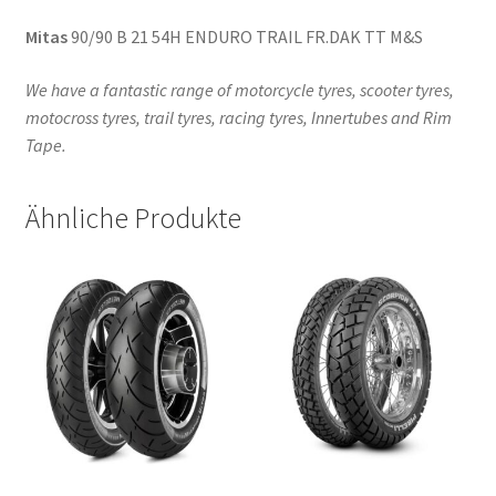
Mitas
90/90 B 21 54H ENDURO TRAIL FR.DAK TT M&S
We have a fantastic range of motorcycle tyres, scooter tyres,
motocross tyres, trail tyres, racing tyres, Innertubes and Rim
Tape.
Ähnliche Produkte