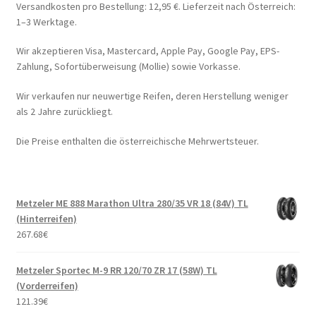
Versandkosten pro Bestellung: 12,95 €. Lieferzeit nach Österreich:
1–3 Werktage.
Wir akzeptieren Visa, Mastercard, Apple Pay, Google Pay, EPS-
Zahlung, Sofortüberweisung (Mollie) sowie Vorkasse.
Wir verkaufen nur neuwertige Reifen, deren Herstellung weniger
als 2 Jahre zurückliegt.
Die Preise enthalten die österreichische Mehrwertsteuer.
Metzeler ME 888 Marathon Ultra 280/35 VR 18 (84V) TL
(Hinterreifen)
267.68
€
Metzeler Sportec M-9 RR 120/70 ZR 17 (58W) TL
(Vorderreifen)
121.39
€