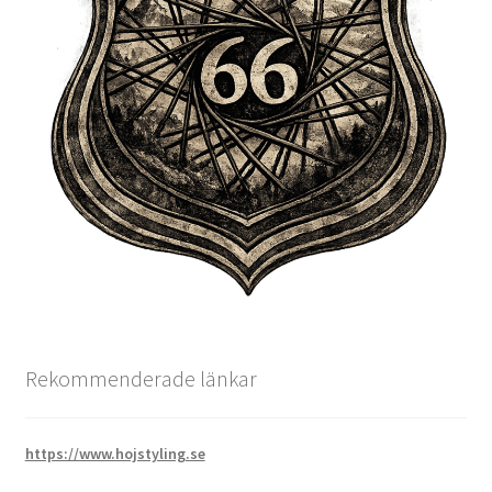
Rekommenderade länkar
https://www.hojstyling.se