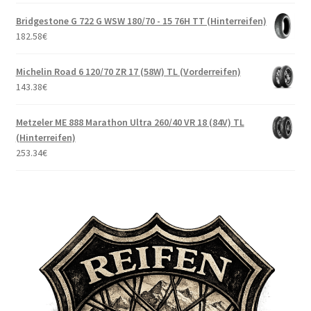
Bridgestone G 722 G WSW 180/70 - 15 76H TT (Hinterreifen)
182.58
€
Michelin Road 6 120/70 ZR 17 (58W) TL (Vorderreifen)
143.38
€
Metzeler ME 888 Marathon Ultra 260/40 VR 18 (84V) TL
(Hinterreifen)
253.34
€