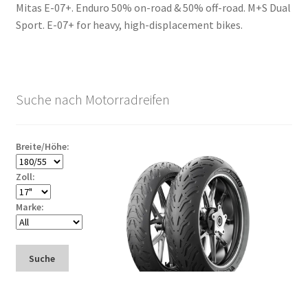
Mitas E-07+. Enduro 50% on-road & 50% off-road. M+S Dual
Sport. E-07+ for heavy, high-displacement bikes.
Suche nach Motorradreifen
Breite/Höhe:
Zoll:
Marke:
Suche