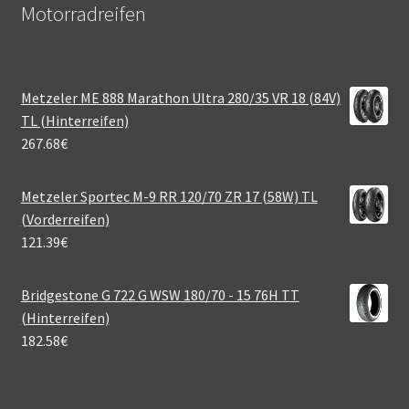
Motorradreifen
Metzeler ME 888 Marathon Ultra 280/35 VR 18 (84V)
TL (Hinterreifen)
267.68
€
Metzeler Sportec M-9 RR 120/70 ZR 17 (58W) TL
(Vorderreifen)
121.39
€
Bridgestone G 722 G WSW 180/70 - 15 76H TT
(Hinterreifen)
182.58
€