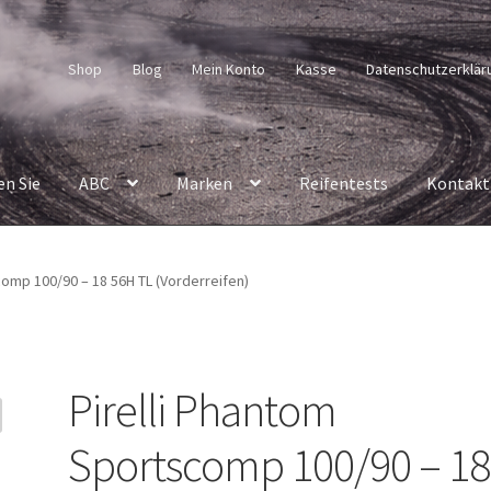
Shop
Blog
Mein Konto
Kasse
Datenschutzerklär
en Sie
ABC
Marken
Reifentests
Kontakt
comp 100/90 – 18 56H TL (Vorderreifen)
Pirelli Phantom
Sportscomp 100/90 – 18