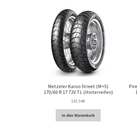
Metzeler Karoo Street (M+S)
Pire
170/60 R 17 72V TL (Hinterreifen)
161.54
€
In den Warenkorb