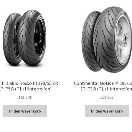
lli Diablo Rosso III 190/55 ZR
Continental Motion M 190/5
17 (75W) TL (Hinterreifen)
17 (73W) TL (Hinterreifen
161.54
€
108.96
€
In den Warenkorb
In den Warenkorb