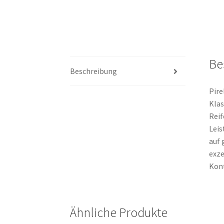
Be
Beschreibung
Pire
Klas
Reif
Leis
auf 
exze
Kont
Ähnliche Produkte