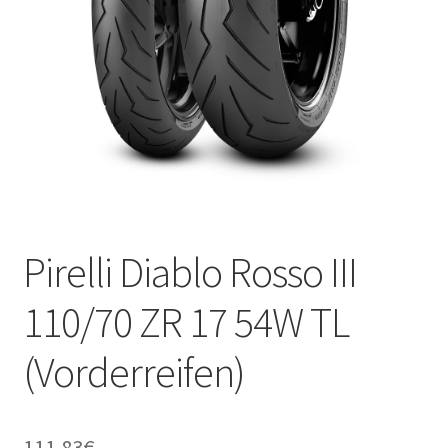
Kontakt
Pirelli Diablo Rosso III
110/70 ZR 17 54W TL
(Vorderreifen)
111.83
€