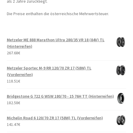
als 2 Jahre zurückliegt.
Die Preise enthalten die österreichische Mehrwertsteuer.
Metzeler ME 888 Marathon Ultra 280/35 VR 18 (84V) TL
(Hinterreifen)
267.68
€
Metzeler Sportec M-9 RR 120/70 ZR 17 (58W) TL
(Vorderreifen)
118.51
€
Bridgestone G 722 G WSW 180/70 - 15 76H TT (Hinterreifen)
182.58
€
Michelin Road 6 120/70 ZR 17 (58W) TL (Vorderreifen)
141.47
€