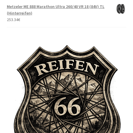
Metzeler ME 888 Marathon Ultra 260/40 VR 18 (84V) TL
(Hinterreifen)
253.34
€