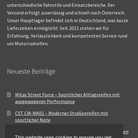
unterschiedliche Fahrstile und Einsatzbereiche. Der
Versand erfolgt zuverlässig und schnell nach Österreich.
Unser Hauptlager befindet sich in Deutschland, was kurze
Lieferzeiten ermöglicht. Seit 2011 stehen wir für
Erfahrung, Verlässlichkeit und kompetenten Service rund
um Motorradreifen.
Neueste Beiträge
Mitas Street Force – Sportlicher Alltagsreifen mit
ausgewogener Performance
CST CM-NK01 – Moderner Straßenreifen mit
sportlicher Note
Maxxis MA-ST3 – Ausgewogener Sport-Touring-Reifen
This website uses cookies to ensure you get