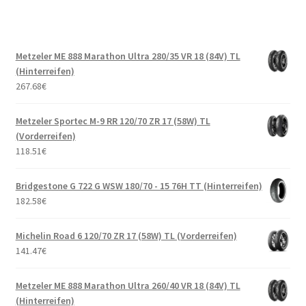
Metzeler ME 888 Marathon Ultra 280/35 VR 18 (84V) TL
(Hinterreifen)
267.68
€
Metzeler Sportec M-9 RR 120/70 ZR 17 (58W) TL
(Vorderreifen)
118.51
€
Bridgestone G 722 G WSW 180/70 - 15 76H TT (Hinterreifen)
182.58
€
Michelin Road 6 120/70 ZR 17 (58W) TL (Vorderreifen)
141.47
€
Metzeler ME 888 Marathon Ultra 260/40 VR 18 (84V) TL
(Hinterreifen)