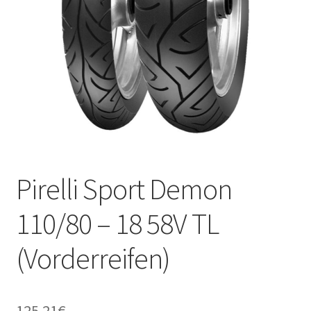
Kontakt
Pirelli Sport Demon
110/80 – 18 58V TL
(Vorderreifen)
125.21
€