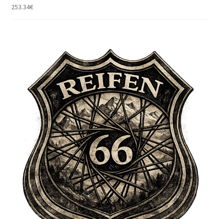
253.34
€