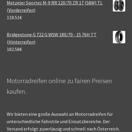
Metzeler Sportec M-9 RR 120/70 ZR 17 (58W) TL
(Vorderreifen)
118.51
€
Bridgestone G 722 G WSW 180/70 - 15 76H TT
(Hinterreifen)
182.58
€
Motorradreifen online zu fairen Preisen
kaufen.
Wir bieten eine große Auswahl an Motorradreifen für
unterschiedliche Fahrstile und Einsatzbereiche. Der
Versand erfolgt zuverlässig und schnell nach Österreich.