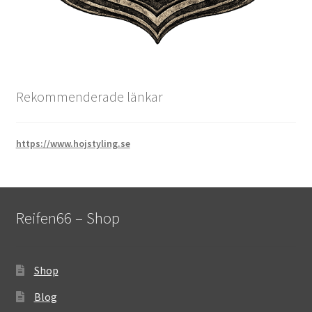
Rekommenderade länkar
https://www.hojstyling.se
Reifen66 – Shop
Shop
Blog