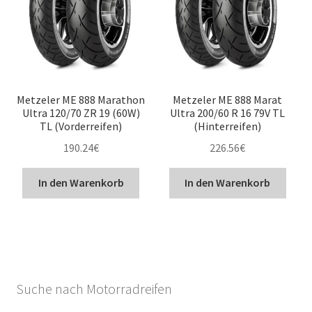
Metzeler ME 888 Marathon
Metzeler ME 888 Marat
Ultra 120/70 ZR 19 (60W)
Ultra 200/60 R 16 79V TL
TL (Vorderreifen)
(Hinterreifen)
190.24
€
226.56
€
In den Warenkorb
In den Warenkorb
Suche nach Motorradreifen