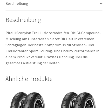
Beschreibung
Menge
Beschreibung
Pirelli Scorpion Trail II Motorradreifen. Die Bi-Compound-
Mischung am Hinterreifen bietet Dir Halt in extremen
Schräglagen. Der beste Kompromiss für Straßen- und
Endurofahrer. Sport Touring- und Enduro Performance in
einem Produkt vereint. Präzises Handling über die
gesamte Laufleistung der Reifen.
Ähnliche Produkte