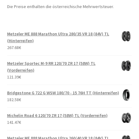
Die Preise enthalten die österreichische Mehrwertsteuer.
Metzeler ME 888 Marathon Ultra 280/35 VR 18 (84V) TL
(Hinterreifen)
267.68
€
Metzeler Sportec M-9 RR 120/70 ZR 17 (58W) TL
(Vorderreifen)
121.39
€
Bridgestone G 722 G WSW 180/70 - 15 76H TT (Hinterreifen)
182.58
€
Michelin Road 6 120/70 ZR 17 (58W) TL (Vorderreifen)
141.47
€
Metzeler ME 888 Marathon Ultra 260/40 VR 18 (84V) TL