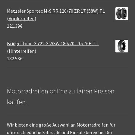
Metzeler Sportec M-9 RR 120/70 ZR 17 (58W) TL
(Vorderreifen)
121.39
€
Bridgestone G 722 G WSW 180/70 - 15 76H TT
(Hinterreifen)
182.58
€
Motorradreifen online zu fairen Preisen
kaufen.
Wir bieten eine große Auswahl an Motorradreifen für
unterschiedliche Fahrstile und Einsatzbereiche. Der