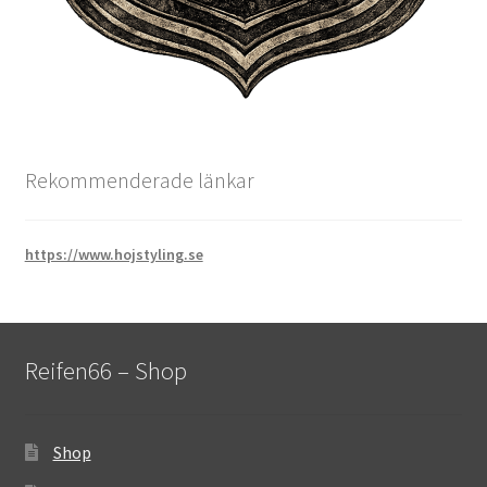
Rekommenderade länkar
https://www.hojstyling.se
Reifen66 – Shop
Shop