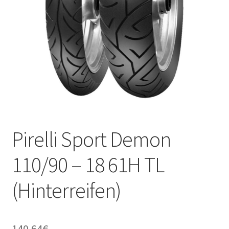
Kontakt
Pirelli Sport Demon
110/90 – 18 61H TL
(Hinterreifen)
140.64
€