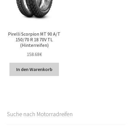
Pirelli Scorpion MT 90 A/T
150/70 R 18 70V TL
(Hinterreifen)
158.68
€
In den Warenkorb
Suche nach Motorradreifen