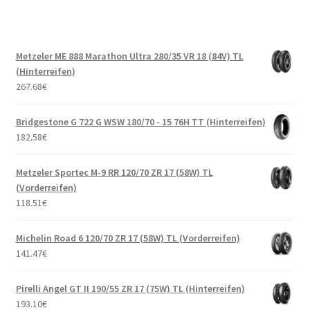
Metzeler ME 888 Marathon Ultra 280/35 VR 18 (84V) TL
(Hinterreifen)
267.68
€
Bridgestone G 722 G WSW 180/70 - 15 76H TT (Hinterreifen)
182.58
€
Metzeler Sportec M-9 RR 120/70 ZR 17 (58W) TL
(Vorderreifen)
118.51
€
Michelin Road 6 120/70 ZR 17 (58W) TL (Vorderreifen)
141.47
€
Pirelli Angel GT II 190/55 ZR 17 (75W) TL (Hinterreifen)
193.10
€