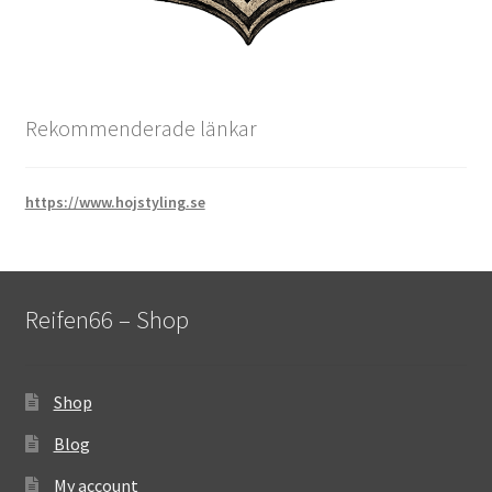
Rekommenderade länkar
https://www.hojstyling.se
Reifen66 – Shop
Shop
Blog
My account