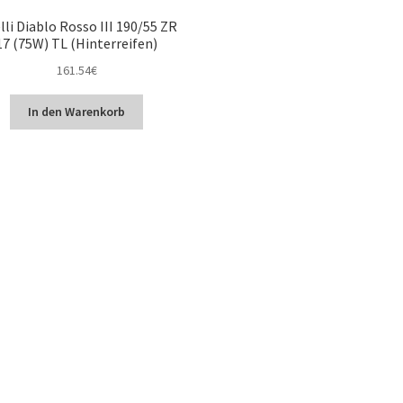
lli Diablo Rosso III 190/55 ZR
17 (75W) TL (Hinterreifen)
161.54
€
In den Warenkorb