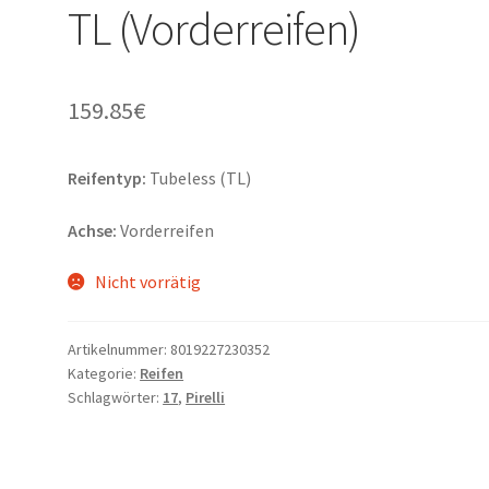
TL (Vorderreifen)
159.85
€
Reifentyp:
Tubeless (TL)
Achse:
Vorderreifen
Nicht vorrätig
Artikelnummer:
8019227230352
Kategorie:
Reifen
Schlagwörter:
17
,
Pirelli