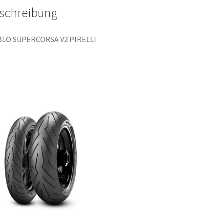
schreibung
BLO SUPERCORSA V2 PIRELLI