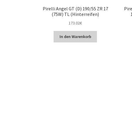
Pirelli Angel GT (D) 190/55 ZR 17
Pire
(75W) TL (Hinterreifen)
173.02
€
In den Warenkorb