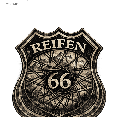
253.34
€