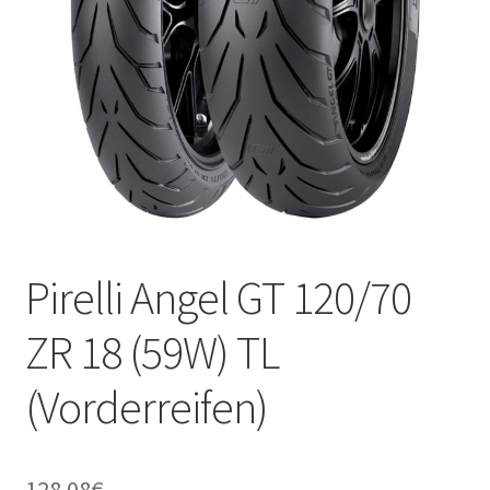
Kontakt
Pirelli Angel GT 120/70
ZR 18 (59W) TL
(Vorderreifen)
128.08
€