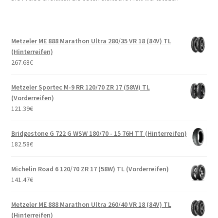
Metzeler ME 888 Marathon Ultra 280/35 VR 18 (84V) TL
(Hinterreifen)
267.68
€
Metzeler Sportec M-9 RR 120/70 ZR 17 (58W) TL
(Vorderreifen)
121.39
€
Bridgestone G 722 G WSW 180/70 - 15 76H TT (Hinterreifen)
182.58
€
Michelin Road 6 120/70 ZR 17 (58W) TL (Vorderreifen)
141.47
€
Metzeler ME 888 Marathon Ultra 260/40 VR 18 (84V) TL
(Hinterreifen)