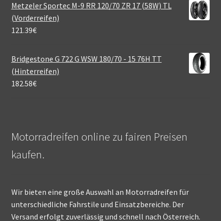
Metzeler Sportec M-9 RR 120/70 ZR 17 (58W) TL
(Vorderreifen)
121.39
€
Bridgestone G 722 G WSW 180/70 - 15 76H TT
(Hinterreifen)
182.58
€
Motorradreifen online zu fairen Preisen
kaufen.
Wir bieten eine große Auswahl an Motorradreifen für
unterschiedliche Fahrstile und Einsatzbereiche. Der
Versand erfolgt zuverlässig und schnell nach Österreich.