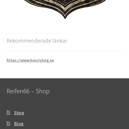
Rekommenderade länkar
https://www.hojstyling.se
Reifen66 – Shop
Shop
Blog