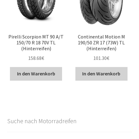
Pirelli Scorpion MT 90 A/T
Continental Motion M
150/70 R 18 70V TL
190/50 ZR 17 (73W) TL
(Hinterreifen)
(Hinterreifen)
158.68
€
101.30
€
In den Warenkorb
In den Warenkorb
Suche nach Motorradreifen