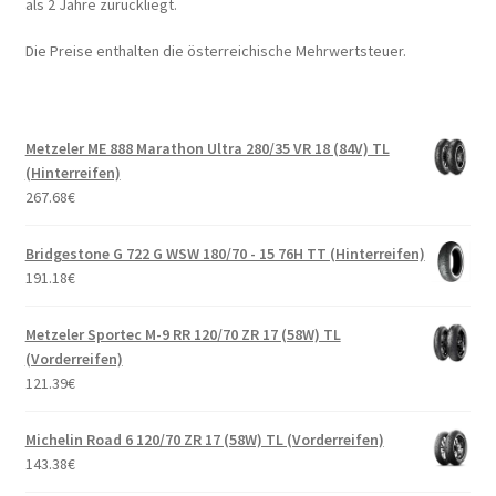
als 2 Jahre zurückliegt.
Die Preise enthalten die österreichische Mehrwertsteuer.
Metzeler ME 888 Marathon Ultra 280/35 VR 18 (84V) TL
(Hinterreifen)
267.68
€
Bridgestone G 722 G WSW 180/70 - 15 76H TT (Hinterreifen)
191.18
€
Metzeler Sportec M-9 RR 120/70 ZR 17 (58W) TL
(Vorderreifen)
121.39
€
Michelin Road 6 120/70 ZR 17 (58W) TL (Vorderreifen)
143.38
€