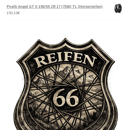
Pirelli Angel GT II 190/55 ZR 17 (75W) TL (Hinterreifen)
193.10
€