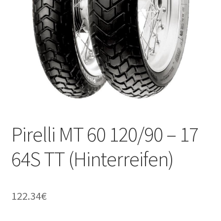
Kontakt
Pirelli MT 60 120/90 – 17
64S TT (Hinterreifen)
122.34
€