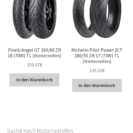
Pirelli Angel GT 160/60 ZR
Michelin Pilot Power 2CT
18 (70W) TL (Hinterreifen)
180/55 ZR 17 (73W) TL
(Hinterreifen)
150.07
€
125.21
€
In den Warenkorb
In den Warenkorb
Suche nach Motorradreifen