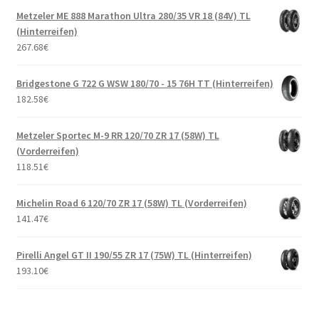
Metzeler ME 888 Marathon Ultra 280/35 VR 18 (84V) TL
(Hinterreifen)
267.68
€
Bridgestone G 722 G WSW 180/70 - 15 76H TT (Hinterreifen)
182.58
€
Metzeler Sportec M-9 RR 120/70 ZR 17 (58W) TL
(Vorderreifen)
118.51
€
Michelin Road 6 120/70 ZR 17 (58W) TL (Vorderreifen)
141.47
€
Pirelli Angel GT II 190/55 ZR 17 (75W) TL (Hinterreifen)
193.10
€