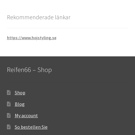
Rekommenderade länkar
https://www.hojstyling.se
Reifen66 – Shop
Shop
Blog
My account
So bestellen Sie