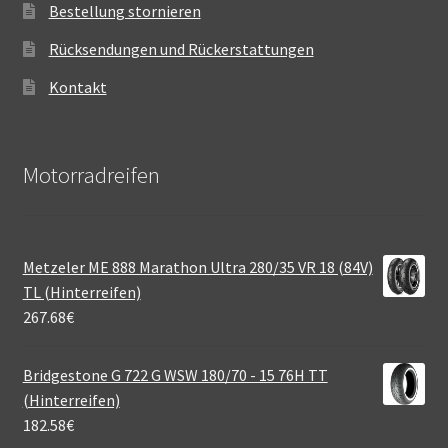
Bestellung stornieren
Rücksendungen und Rückerstattungen
Kontakt
Motorradreifen
Metzeler ME 888 Marathon Ultra 280/35 VR 18 (84V)
TL (Hinterreifen)
267.68
€
Bridgestone G 722 G WSW 180/70 - 15 76H TT
(Hinterreifen)
182.58
€