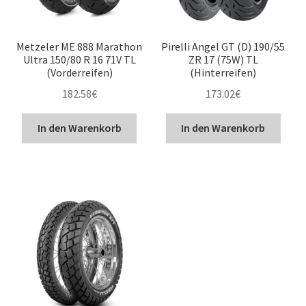
Metzeler ME 888 Marathon
Pirelli Angel GT (D) 190/55
Ultra 150/80 R 16 71V TL
ZR 17 (75W) TL
(Vorderreifen)
(Hinterreifen)
182.58
€
173.02
€
In den Warenkorb
In den Warenkorb