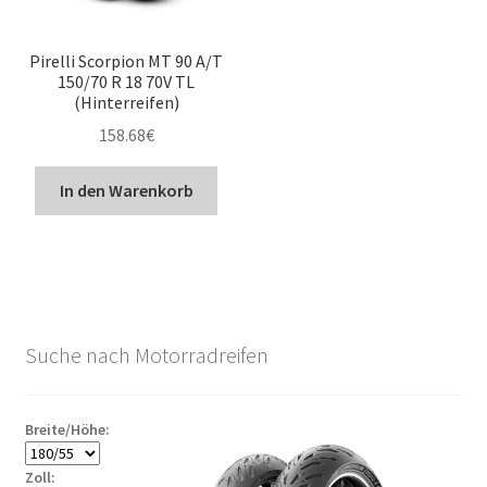
Pirelli Scorpion MT 90 A/T
150/70 R 18 70V TL
(Hinterreifen)
158.68
€
In den Warenkorb
Suche nach Motorradreifen
Breite/Höhe:
Zoll: