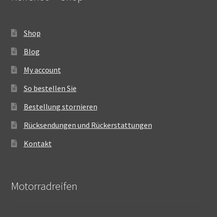
Shop
Blog
My account
So bestellen Sie
Bestellung stornieren
Rücksendungen und Rückerstattungen
Kontakt
Motorradreifen