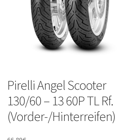
Kontakt
Pirelli Angel Scooter
130/60 – 13 60P TL Rf.
(Vorder-/Hinterreifen)
66.89
€