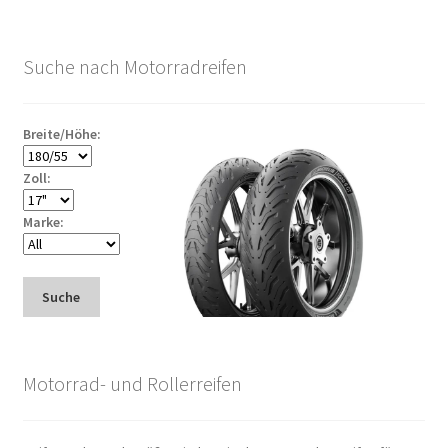
Suche nach Motorradreifen
Breite/Höhe:
Zoll:
Marke:
Suche
Motorrad- und Rollerreifen