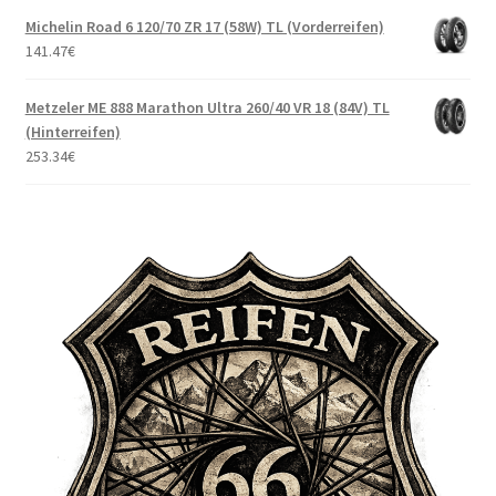
Michelin Road 6 120/70 ZR 17 (58W) TL (Vorderreifen)
141.47
€
Metzeler ME 888 Marathon Ultra 260/40 VR 18 (84V) TL
(Hinterreifen)
253.34
€