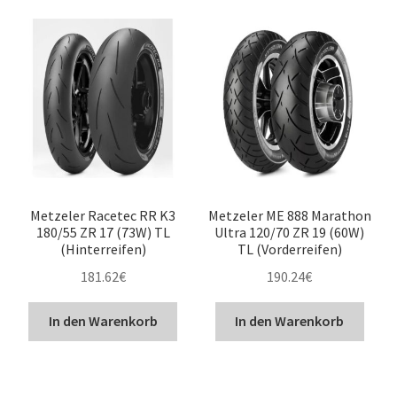
Metzeler Racetec RR K3
Metzeler ME 888 Marathon
180/55 ZR 17 (73W) TL
Ultra 120/70 ZR 19 (60W)
(Hinterreifen)
TL (Vorderreifen)
181.62
€
190.24
€
In den Warenkorb
In den Warenkorb