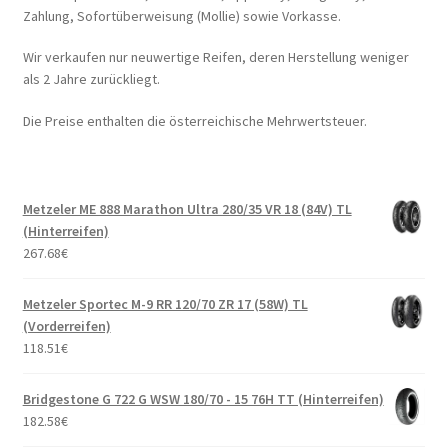
Zahlung, Sofortüberweisung (Mollie) sowie Vorkasse.
Wir verkaufen nur neuwertige Reifen, deren Herstellung weniger
als 2 Jahre zurückliegt.
Die Preise enthalten die österreichische Mehrwertsteuer.
Metzeler ME 888 Marathon Ultra 280/35 VR 18 (84V) TL
(Hinterreifen)
267.68
€
Metzeler Sportec M-9 RR 120/70 ZR 17 (58W) TL
(Vorderreifen)
118.51
€
Bridgestone G 722 G WSW 180/70 - 15 76H TT (Hinterreifen)
182.58
€