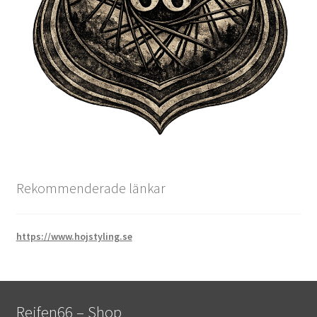
Rekommenderade länkar
https://www.hojstyling.se
Reifen66 – Shop