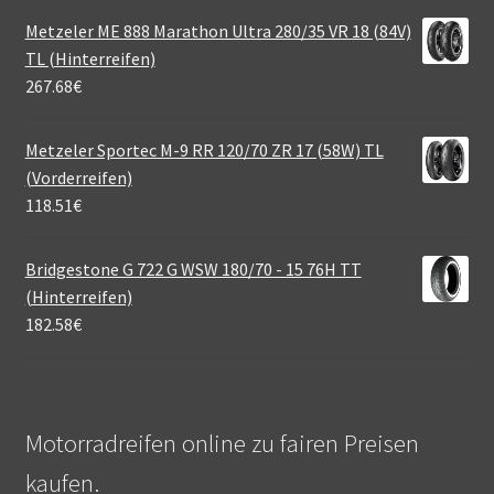
Metzeler ME 888 Marathon Ultra 280/35 VR 18 (84V)
TL (Hinterreifen)
267.68
€
Metzeler Sportec M-9 RR 120/70 ZR 17 (58W) TL
(Vorderreifen)
118.51
€
Bridgestone G 722 G WSW 180/70 - 15 76H TT
(Hinterreifen)
182.58
€
Motorradreifen online zu fairen Preisen
kaufen.