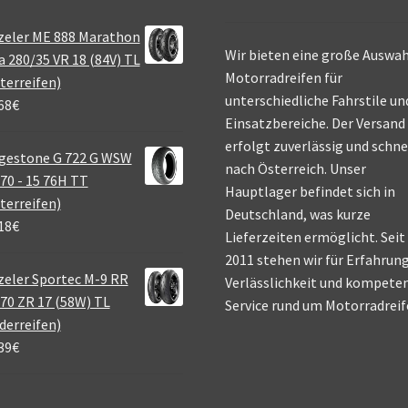
zeler ME 888 Marathon
Wir bieten eine große Auswah
a 280/35 VR 18 (84V) TL
Motorradreifen für
terreifen)
unterschiedliche Fahrstile un
68
€
Einsatzbereiche. Der Versand
erfolgt zuverlässig und schne
gestone G 722 G WSW
nach Österreich. Unser
70 - 15 76H TT
Hauptlager befindet sich in
terreifen)
Deutschland, was kurze
18
€
Lieferzeiten ermöglicht. Seit
2011 stehen wir für Erfahrung
eler Sportec M-9 RR
Verlässlichkeit und kompete
70 ZR 17 (58W) TL
Service rund um Motorradreif
derreifen)
39
€