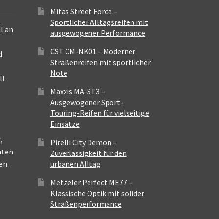
Mitas Street Force –
Sportlicher Alltagsreifen mit
l an
ausgewogener Performance
CST CM-NK01 – Moderner
d
Straßenreifen mit sportlicher
Note
ll
Maxxis MA-ST3 –
Ausgewogener Sport-
Touring-Reifen für vielseitige
Einsätze
,
Pirelli City Demon –
nten
Zuverlässigkeit für den
en.
urbanen Alltag
Metzeler Perfect ME77 –
Klassische Optik mit solider
Straßenperformance