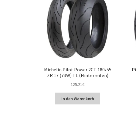
Michelin Pilot Power 2CT 180/55
Pi
ZR 17 (73W) TL (Hinterreifen)
125.21
€
In den Warenkorb