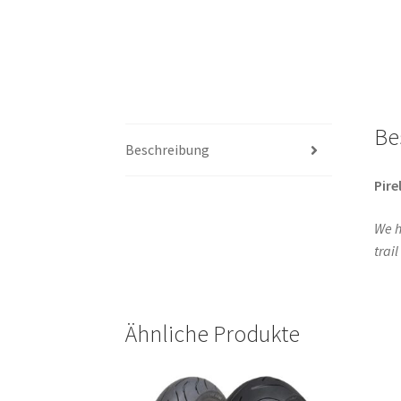
Be
Beschreibung
Pirel
We h
trai
Ähnliche Produkte