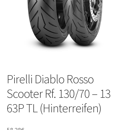
Kontakt
Pirelli Diablo Rosso
Scooter Rf. 130/70 – 13
63P TL (Hinterreifen)
58.28
€