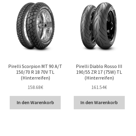
Pirelli Scorpion MT 90 A/T
Pirelli Diablo Rosso III
150/70 R 18 70V TL
190/55 ZR 17 (75W) TL
(Hinterreifen)
(Hinterreifen)
158.68
€
161.54
€
In den Warenkorb
In den Warenkorb