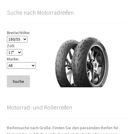
Suche nach Motorradreifen
Breite/Höhe:
Zoll:
Marke:
Suche
Motorrad- und Rollerreifen
Reifensuche nach Größe. Finden Sie den passenden Reifen für