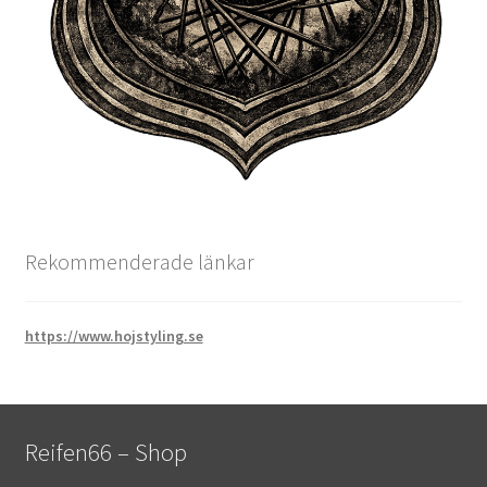
Rekommenderade länkar
https://www.hojstyling.se
Reifen66 – Shop