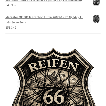
143.38
€
Metzeler ME 888 Marathon Ultra 260/40 VR 18 (84V) TL
(Hinterreifen)
253.34
€