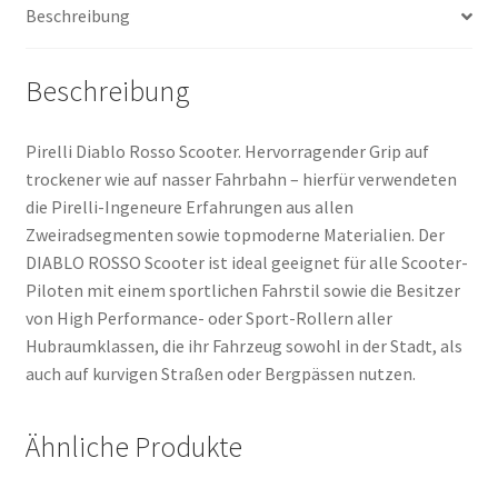
Beschreibung
(Hinterreifen)
Menge
Beschreibung
Pirelli Diablo Rosso Scooter. Hervorragender Grip auf
trockener wie auf nasser Fahrbahn – hierfür verwendeten
die Pirelli-Ingeneure Erfahrungen aus allen
Zweiradsegmenten sowie topmoderne Materialien. Der
DIABLO ROSSO Scooter ist ideal geeignet für alle Scooter-
Piloten mit einem sportlichen Fahrstil sowie die Besitzer
von High Performance- oder Sport-Rollern aller
Hubraumklassen, die ihr Fahrzeug sowohl in der Stadt, als
auch auf kurvigen Straßen oder Bergpässen nutzen.
Ähnliche Produkte