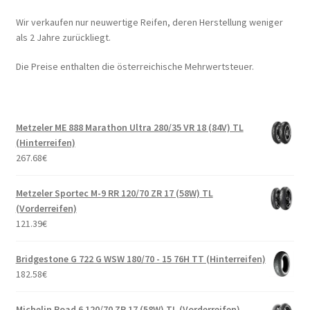
Wir verkaufen nur neuwertige Reifen, deren Herstellung weniger
als 2 Jahre zurückliegt.
Die Preise enthalten die österreichische Mehrwertsteuer.
Metzeler ME 888 Marathon Ultra 280/35 VR 18 (84V) TL
(Hinterreifen)
267.68
€
Metzeler Sportec M-9 RR 120/70 ZR 17 (58W) TL
(Vorderreifen)
121.39
€
Bridgestone G 722 G WSW 180/70 - 15 76H TT (Hinterreifen)
182.58
€
Michelin Road 6 120/70 ZR 17 (58W) TL (Vorderreifen)