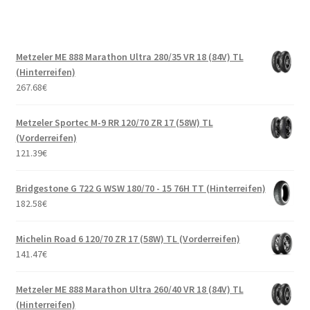
Metzeler ME 888 Marathon Ultra 280/35 VR 18 (84V) TL
(Hinterreifen)
267.68
€
Metzeler Sportec M-9 RR 120/70 ZR 17 (58W) TL
(Vorderreifen)
121.39
€
Bridgestone G 722 G WSW 180/70 - 15 76H TT (Hinterreifen)
182.58
€
Michelin Road 6 120/70 ZR 17 (58W) TL (Vorderreifen)
141.47
€
Metzeler ME 888 Marathon Ultra 260/40 VR 18 (84V) TL
(Hinterreifen)