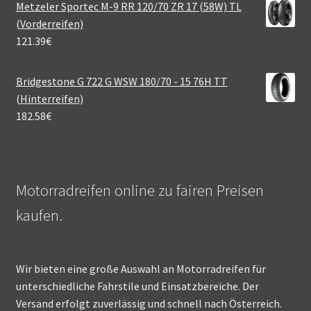
Metzeler Sportec M-9 RR 120/70 ZR 17 (58W) TL
(Vorderreifen)
121.39
€
Bridgestone G 722 G WSW 180/70 - 15 76H TT
(Hinterreifen)
182.58
€
Motorradreifen online zu fairen Preisen
kaufen.
Wir bieten eine große Auswahl an Motorradreifen für
unterschiedliche Fahrstile und Einsatzbereiche. Der
Versand erfolgt zuverlässig und schnell nach Österreich.