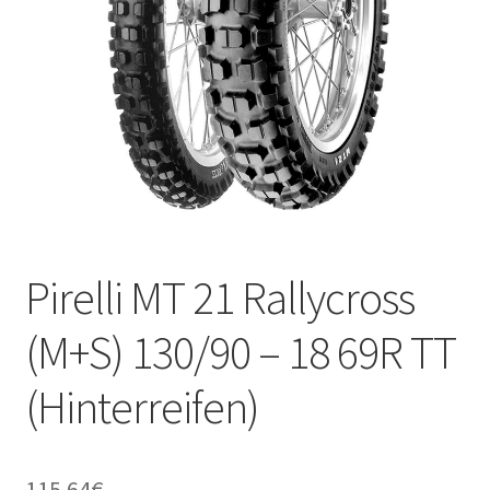
Kontakt
Pirelli MT 21 Rallycross
(M+S) 130/90 – 18 69R TT
(Hinterreifen)
115.64
€