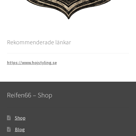
Rekommenderade länkar
https://www.hojstyling.se
Reifen66 – Shop
Shop
Blog