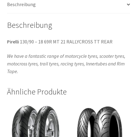
Beschreibung
(Hinterreifen)
Menge
Beschreibung
Pirelli
130/90 – 18 69R MT 21 RALLYCROSS TT REAR
We have a fantastic range of motorcycle tyres, scooter tyres,
motocross tyres, trail tyres, racing tyres, Innertubes and Rim
Tape.
Ähnliche Produkte