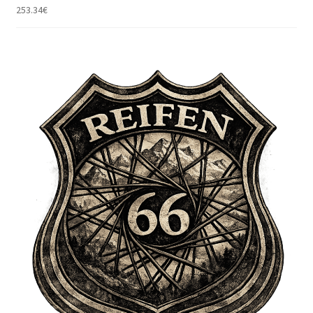
253.34
€