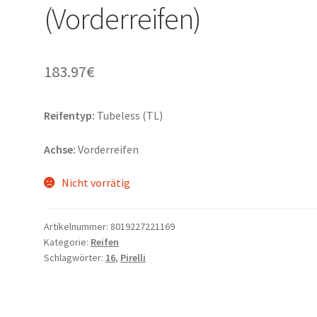
(Vorderreifen)
183.97
€
Reifentyp:
Tubeless (TL)
Achse:
Vorderreifen
Nicht vorrätig
Artikelnummer:
8019227221169
Kategorie:
Reifen
Schlagwörter:
16
,
Pirelli