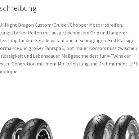
schreibung
lli Night Dragon Custom/Cruiser/Chopper Motorradreifen.
tungsstarker Reifen mit ausgezeichnetem Grip und längerer
leistung für den Geradeauslauf und in Schräglagen. Erstklassige
formance und großer Fahrspaß, optimaler Kompromiss zwischen
rlässigkeit und Lebensdauer. Maßgeschneidert für V-Twins der
esten Generation mit mehr Motorleistung und Drehmoment. EPT
nologie.