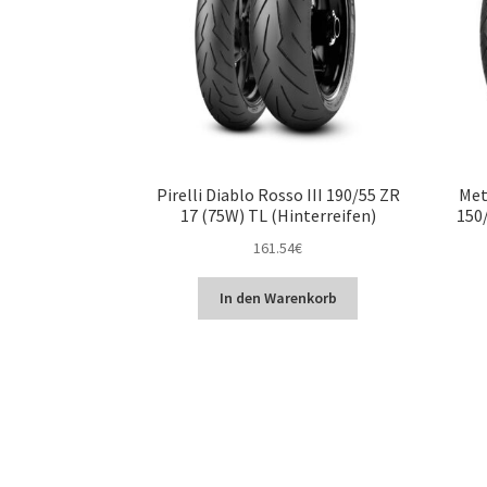
Pirelli Diablo Rosso III 190/55 ZR
Met
17 (75W) TL (Hinterreifen)
150/
161.54
€
In den Warenkorb