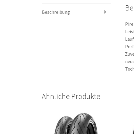
Be
Beschreibung
Pire
Leis
Lauf
Per
Zuve
neu
Tech
Ähnliche Produkte