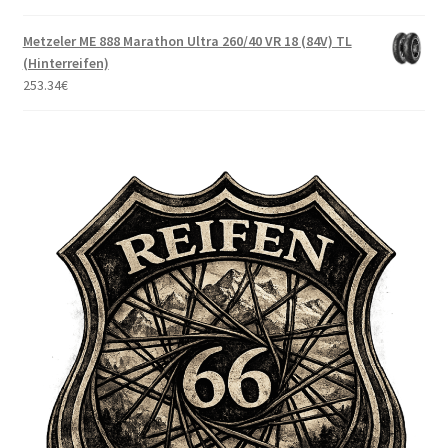
Metzeler ME 888 Marathon Ultra 260/40 VR 18 (84V) TL
(Hinterreifen)
253.34
€