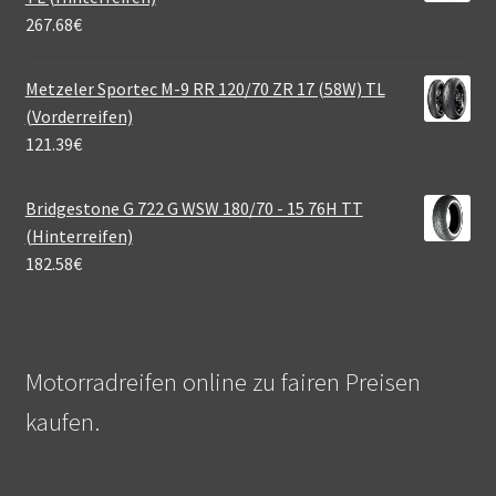
267.68
€
Metzeler Sportec M-9 RR 120/70 ZR 17 (58W) TL
(Vorderreifen)
121.39
€
Bridgestone G 722 G WSW 180/70 - 15 76H TT
(Hinterreifen)
182.58
€
Motorradreifen online zu fairen Preisen
kaufen.