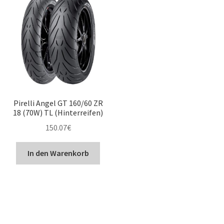
Pirelli Angel GT 160/60 ZR
18 (70W) TL (Hinterreifen)
150.07
€
In den Warenkorb