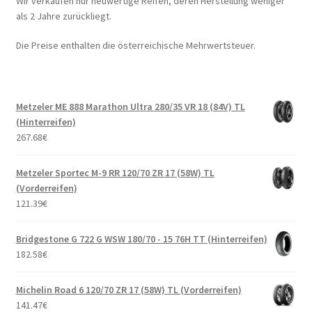
Wir verkaufen nur neuwertige Reifen, deren Herstellung weniger
als 2 Jahre zurückliegt.
Die Preise enthalten die österreichische Mehrwertsteuer.
Metzeler ME 888 Marathon Ultra 280/35 VR 18 (84V) TL
(Hinterreifen)
267.68
€
Metzeler Sportec M-9 RR 120/70 ZR 17 (58W) TL
(Vorderreifen)
121.39
€
Bridgestone G 722 G WSW 180/70 - 15 76H TT (Hinterreifen)
182.58
€
Michelin Road 6 120/70 ZR 17 (58W) TL (Vorderreifen)
141.47
€