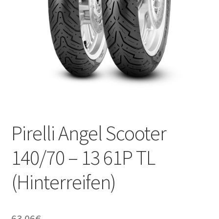
Kontakt
Pirelli Angel Scooter
140/70 – 13 61P TL
(Hinterreifen)
63.06
€