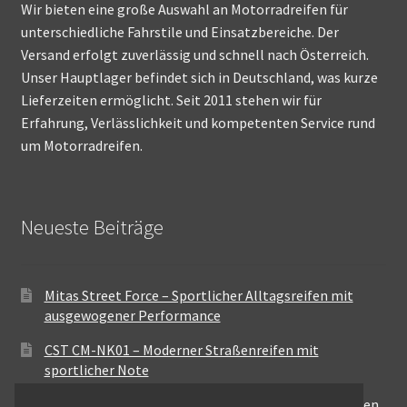
Wir bieten eine große Auswahl an Motorradreifen für
unterschiedliche Fahrstile und Einsatzbereiche. Der
Versand erfolgt zuverlässig und schnell nach Österreich.
Unser Hauptlager befindet sich in Deutschland, was kurze
Lieferzeiten ermöglicht. Seit 2011 stehen wir für
Erfahrung, Verlässlichkeit und kompetenten Service rund
um Motorradreifen.
Neueste Beiträge
Mitas Street Force – Sportlicher Alltagsreifen mit
ausgewogener Performance
CST CM-NK01 – Moderner Straßenreifen mit
sportlicher Note
Maxxis MA-ST3 – Ausgewogener Sport-Touring-Reifen