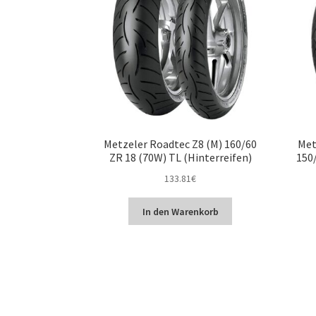
Metzeler Roadtec Z8 (M) 160/60
Met
ZR 18 (70W) TL (Hinterreifen)
150/
133.81
€
In den Warenkorb