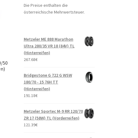
Die Preise enthalten die
österreichische Mehrwertsteuer.
Metzeler ME 888 Marathon
Ultra 280/35 VR 18 (84V) TL
(Hinterreifen)
267.68
€
0/50
en)
Bridgestone G 722 G WSW
180/70 - 15 76H TT
(Hinterreifen)
191.18
€
Metzeler Sportec M-9 RR 120/70
ZR 17 (58W) TL (Vorderreifen)
121.39
€