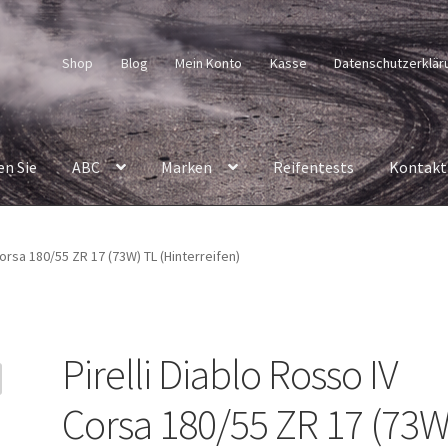
Shop
Blog
Mein Konto
Kasse
Datenschutzerklär
en Sie
ABC
Marken
Reifentests
Kontakt
Corsa 180/55 ZR 17 (73W) TL (Hinterreifen)
Pirelli Diablo Rosso IV
Corsa 180/55 ZR 17 (73W