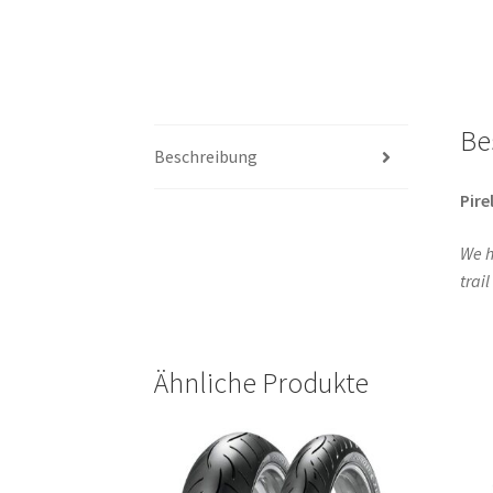
Be
Beschreibung
Pirel
We h
trai
Ähnliche Produkte