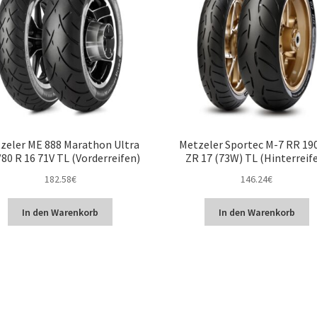
zeler ME 888 Marathon Ultra
Metzeler Sportec M-7 RR 19
80 R 16 71V TL (Vorderreifen)
ZR 17 (73W) TL (Hinterreif
182.58
€
146.24
€
In den Warenkorb
In den Warenkorb