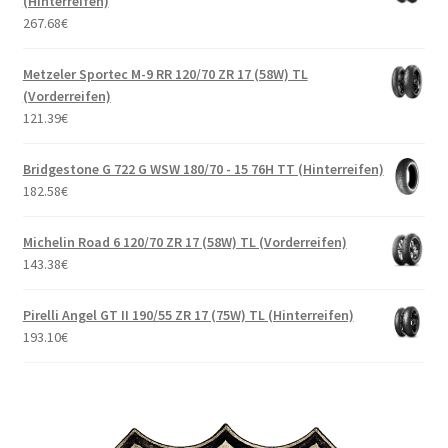
(Hinterreifen)
267.68
€
Metzeler Sportec M-9 RR 120/70 ZR 17 (58W) TL
(Vorderreifen)
121.39
€
Bridgestone G 722 G WSW 180/70 - 15 76H TT (Hinterreifen)
182.58
€
Michelin Road 6 120/70 ZR 17 (58W) TL (Vorderreifen)
143.38
€
Pirelli Angel GT II 190/55 ZR 17 (75W) TL (Hinterreifen)
193.10
€