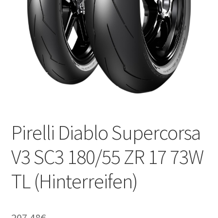
Kontakt
Pirelli Diablo Supercorsa
V3 SC3 180/55 ZR 17 73W
TL (Hinterreifen)
207.48
€