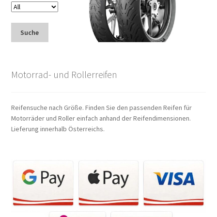
Suche
Motorrad- und Rollerreifen
Reifensuche nach Größe. Finden Sie den passenden Reifen für
Motorräder und Roller einfach anhand der Reifendimensionen.
Lieferung innerhalb Österreichs.