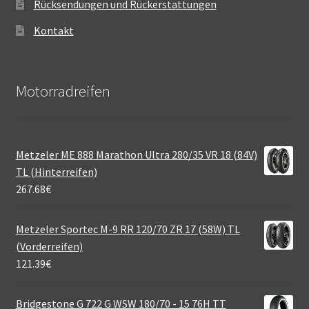
Rücksendungen und Rückerstattungen
Kontakt
Motorradreifen
Metzeler ME 888 Marathon Ultra 280/35 VR 18 (84V)
TL (Hinterreifen)
267.68
€
Metzeler Sportec M-9 RR 120/70 ZR 17 (58W) TL
(Vorderreifen)
121.39
€
Bridgestone G 722 G WSW 180/70 - 15 76H TT