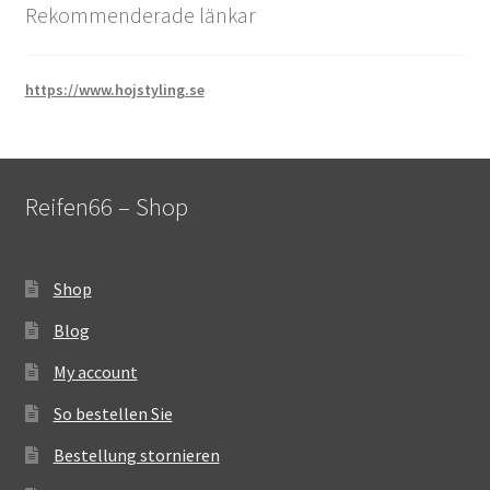
Rekommenderade länkar
https://www.hojstyling.se
Reifen66 – Shop
Shop
Blog
My account
So bestellen Sie
Bestellung stornieren