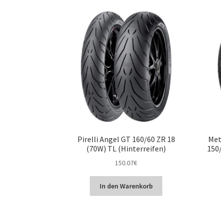
Pirelli Angel GT 160/60 ZR 18
Met
(70W) TL (Hinterreifen)
150/
150.07
€
In den Warenkorb