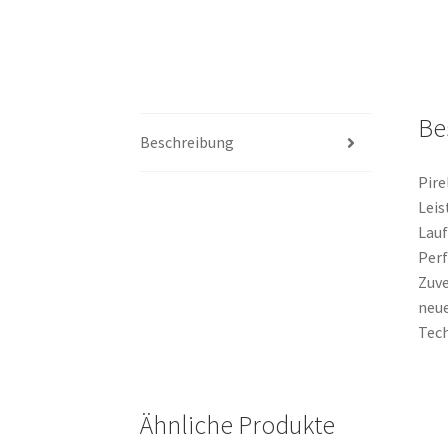
Be
Beschreibung
Pire
Leis
Lauf
Per
Zuve
neu
Tech
Ähnliche Produkte