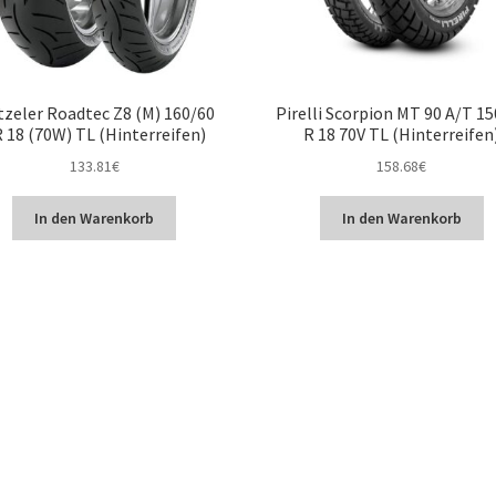
zeler Roadtec Z8 (M) 160/60
Pirelli Scorpion MT 90 A/T 1
 18 (70W) TL (Hinterreifen)
R 18 70V TL (Hinterreifen
133.81
€
158.68
€
In den Warenkorb
In den Warenkorb