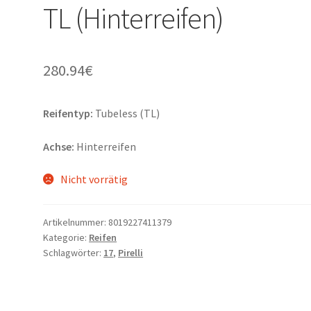
TL (Hinterreifen)
280.94
€
Reifentyp:
Tubeless (TL)
Achse:
Hinterreifen
Nicht vorrätig
Artikelnummer:
8019227411379
Kategorie:
Reifen
Schlagwörter:
17
,
Pirelli