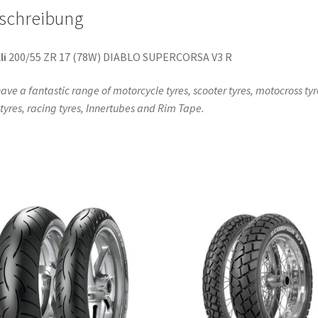
schreibung
li
200/55 ZR 17 (78W) DIABLO SUPERCORSA V3 R
ave a fantastic range of motorcycle tyres, scooter tyres, motocross tyr
l tyres, racing tyres, Innertubes and Rim Tape.