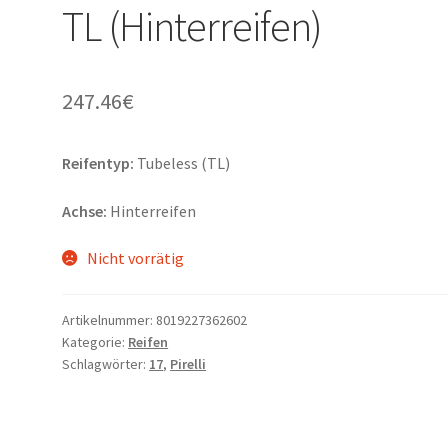
TL (Hinterreifen)
247.46
€
Reifentyp:
Tubeless (TL)
Achse:
Hinterreifen
Nicht vorrätig
Artikelnummer:
8019227362602
Kategorie:
Reifen
Schlagwörter:
17
,
Pirelli