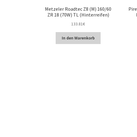
Metzeler Roadtec Z8 (M) 160/60
Pire
ZR 18 (70W) TL (Hinterreifen)
133.81
€
In den Warenkorb