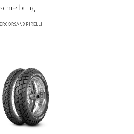
schreibung
ERCORSA V3 PIRELLI