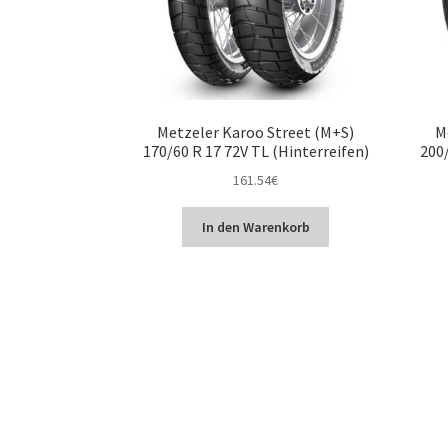
Metzeler Karoo Street (M+S)
M
170/60 R 17 72V TL (Hinterreifen)
200/
161.54
€
In den Warenkorb