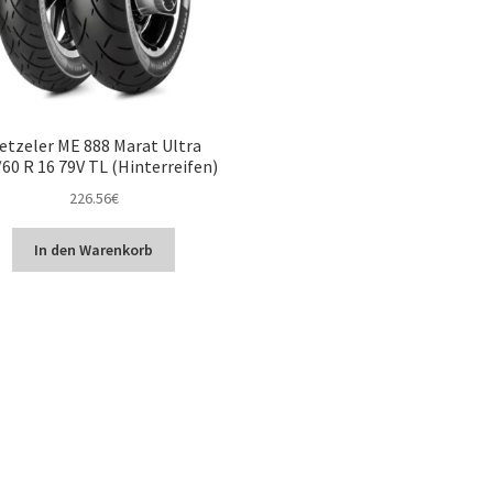
etzeler ME 888 Marat Ultra
60 R 16 79V TL (Hinterreifen)
226.56
€
In den Warenkorb