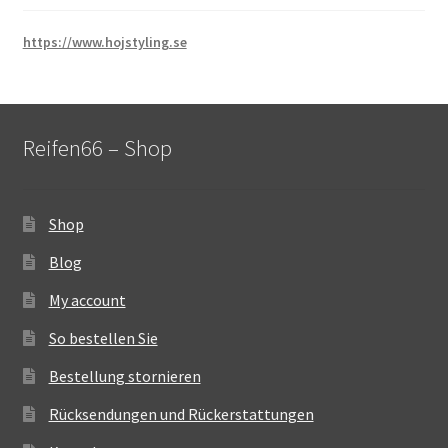
https://www.hojstyling.se
Reifen66 – Shop
Shop
Blog
My account
So bestellen Sie
Bestellung stornieren
Rücksendungen und Rückerstattungen