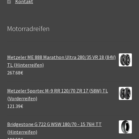
Kontakt
Motorradreifen
Metzeler ME 888 Marathon Ultra 280/35 VR 18 (84V)
TL (Hinterreifen)
267.68
€
Metzeler Sportec M-9 RR 120/70 ZR 17 (58W) TL
(Vorderreifen)
121.39
€
Bridgestone G 722 G WSW 180/70 - 15 76H TT
(Hinterreifen)