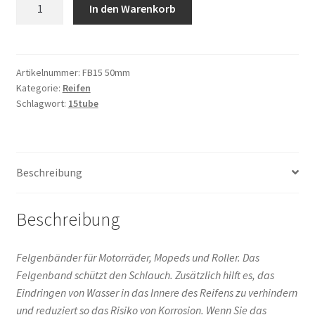
Felgenband
In den Warenkorb
15
/
50mm
Menge
Artikelnummer:
FB15 50mm
Kategorie:
Reifen
Schlagwort:
15tube
Beschreibung
Beschreibung
Felgenbänder für Motorräder, Mopeds und Roller. Das
Felgenband schützt den Schlauch. Zusätzlich hilft es, das
Eindringen von Wasser in das Innere des Reifens zu verhindern
und reduziert so das Risiko von Korrosion. Wenn Sie das