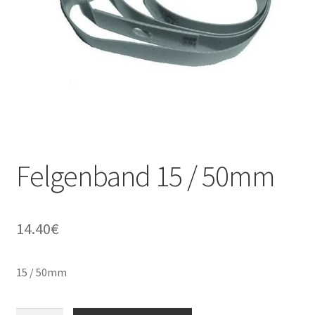
Kontakt
Felgenband 15 / 50mm
14.40
€
15 / 50mm