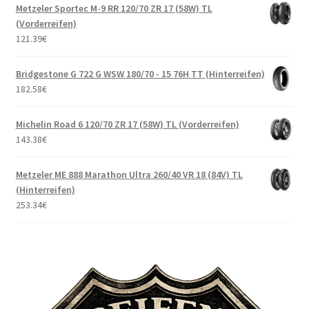
Metzeler Sportec M-9 RR 120/70 ZR 17 (58W) TL
(Vorderreifen)
121.39
€
Bridgestone G 722 G WSW 180/70 - 15 76H TT (Hinterreifen)
182.58
€
Michelin Road 6 120/70 ZR 17 (58W) TL (Vorderreifen)
143.38
€
Metzeler ME 888 Marathon Ultra 260/40 VR 18 (84V) TL
(Hinterreifen)
253.34
€