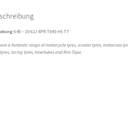
TT
Menge
schreibung
leborg
4.40 – 10 62J 4PR T690 HS TT
ave a fantastic range of motorcycle tyres, scooter tyres, motocross tyr
l tyres, racing tyres, Innertubes and Rim Tape.