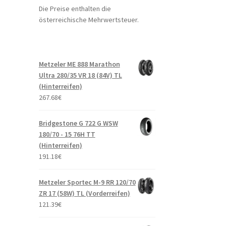
Die Preise enthalten die
österreichische Mehrwertsteuer.
Metzeler ME 888 Marathon
Ultra 280/35 VR 18 (84V) TL
(Hinterreifen)
267.68
€
Bridgestone G 722 G WSW
180/70 - 15 76H TT
(Hinterreifen)
191.18
€
Metzeler Sportec M-9 RR 120/70
ZR 17 (58W) TL (Vorderreifen)
121.39
€