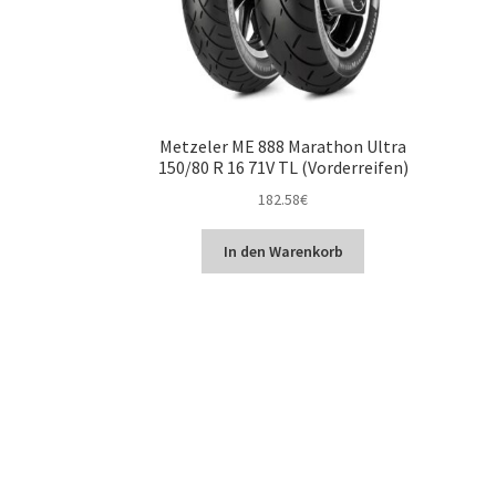
Metzeler ME 888 Marathon Ultra
150/80 R 16 71V TL (Vorderreifen)
182.58
€
In den Warenkorb