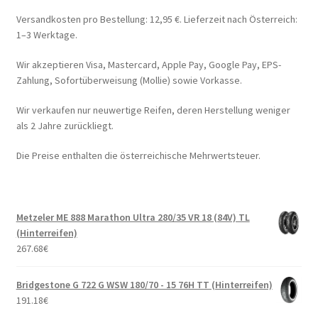
Versandkosten pro Bestellung: 12,95 €. Lieferzeit nach Österreich:
1–3 Werktage.
Wir akzeptieren Visa, Mastercard, Apple Pay, Google Pay, EPS-
Zahlung, Sofortüberweisung (Mollie) sowie Vorkasse.
Wir verkaufen nur neuwertige Reifen, deren Herstellung weniger
als 2 Jahre zurückliegt.
Die Preise enthalten die österreichische Mehrwertsteuer.
Metzeler ME 888 Marathon Ultra 280/35 VR 18 (84V) TL
(Hinterreifen)
267.68
€
Bridgestone G 722 G WSW 180/70 - 15 76H TT (Hinterreifen)
191.18
€