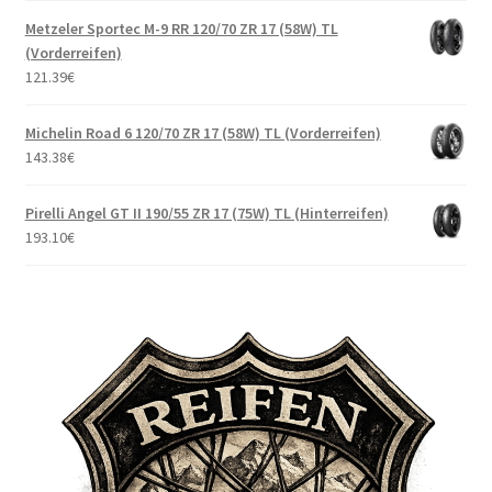
Metzeler Sportec M-9 RR 120/70 ZR 17 (58W) TL
(Vorderreifen)
121.39
€
Michelin Road 6 120/70 ZR 17 (58W) TL (Vorderreifen)
143.38
€
Pirelli Angel GT II 190/55 ZR 17 (75W) TL (Hinterreifen)
193.10
€