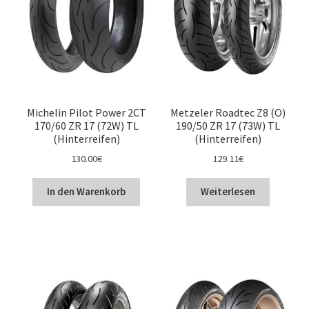
Michelin Pilot Power 2CT
Metzeler Roadtec Z8 (O)
170/60 ZR 17 (72W) TL
190/50 ZR 17 (73W) TL
(Hinterreifen)
(Hinterreifen)
130.00
€
129.11
€
In den Warenkorb
Weiterlesen