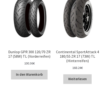
Dunlop GPR 300 120/70 ZR
Continental SportAttack 4
17 (58W) TL (Vorderreifen)
180/55 ZR 17 (73W) TL
(Hinterreifen)
100.36
€
168.24
€
In den Warenkorb
Weiterlesen