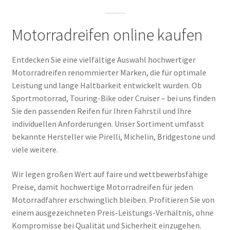
City
Demon
Motorradreifen online kaufen
–
Zuverlässigkeit
für
Entdecken Sie eine vielfältige Auswahl hochwertiger
den
Motorradreifen renommierter Marken, die für optimale
urbanen
Leistung und lange Haltbarkeit entwickelt wurden. Ob
Alltag
Sportmotorrad, Touring-Bike oder Cruiser – bei uns finden
Sie den passenden Reifen für Ihren Fahrstil und Ihre
individuellen Anforderungen. Unser Sortiment umfasst
bekannte Hersteller wie Pirelli, Michelin, Bridgestone und
viele weitere.
Wir legen großen Wert auf faire und wettbewerbsfähige
Preise, damit hochwertige Motorradreifen für jeden
Motorradfahrer erschwinglich bleiben. Profitieren Sie von
einem ausgezeichneten Preis-Leistungs-Verhältnis, ohne
Kompromisse bei Qualität und Sicherheit einzugehen.