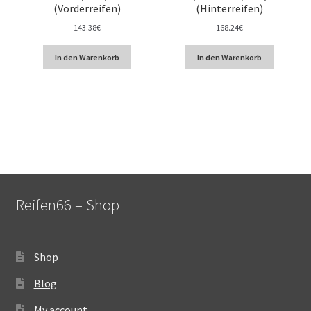
(Vorderreifen)
(Hinterreifen)
143.38
€
168.24
€
In den Warenkorb
In den Warenkorb
Reifen66 – Shop
Shop
Blog
My account