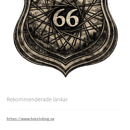
Rekommenderade länkar
https://www.hojstyling.se