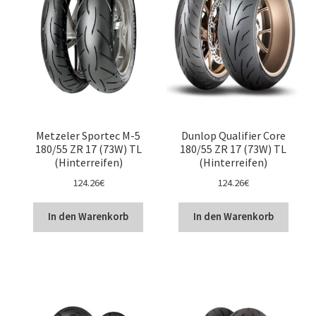
Metzeler Sportec M-5
Dunlop Qualifier Core
180/55 ZR 17 (73W) TL
180/55 ZR 17 (73W) TL
(Hinterreifen)
(Hinterreifen)
124.26
€
124.26
€
In den Warenkorb
In den Warenkorb