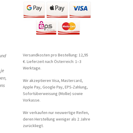
Versandkosten pro Bestellung: 12,95
 und
€. Lieferzeit nach Österreich: 1–3
Werktage.
 je
hen,
Wir akzeptieren Visa, Mastercard,
uns
Apple Pay, Google Pay, EPS-Zahlung,
Sofortüberweisung (Mollie) sowie
Vorkasse.
Wir verkaufen nur neuwertige Reifen,
deren Herstellung weniger als 2 Jahre
zurückliegt.