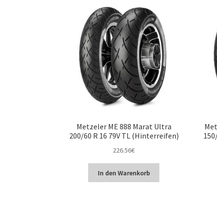
Metzeler ME 888 Marat Ultra
Met
200/60 R 16 79V TL (Hinterreifen)
150/
226.56
€
In den Warenkorb