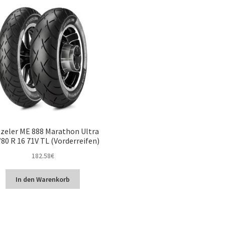
zeler ME 888 Marathon Ultra
80 R 16 71V TL (Vorderreifen)
182.58
€
In den Warenkorb