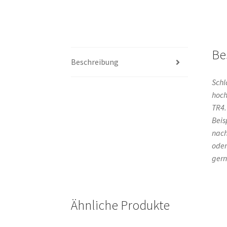
Be
Beschreibung
Schl
hoch
TR4.
Beis
nach
oder
gern
Ähnliche Produkte