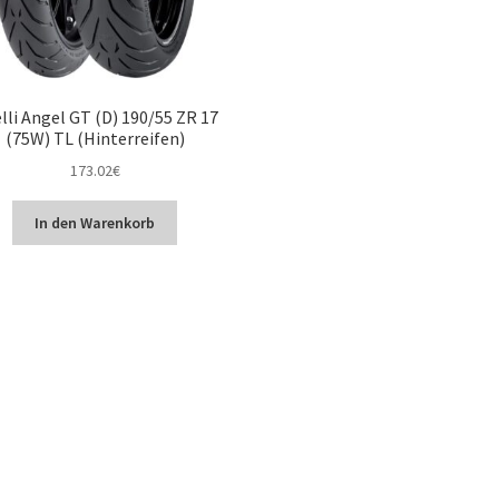
elli Angel GT (D) 190/55 ZR 17
(75W) TL (Hinterreifen)
173.02
€
In den Warenkorb