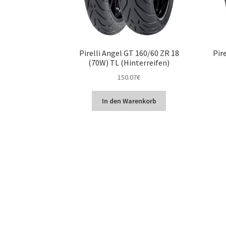
Pirelli Angel GT 160/60 ZR 18
Pir
(70W) TL (Hinterreifen)
150.07
€
In den Warenkorb