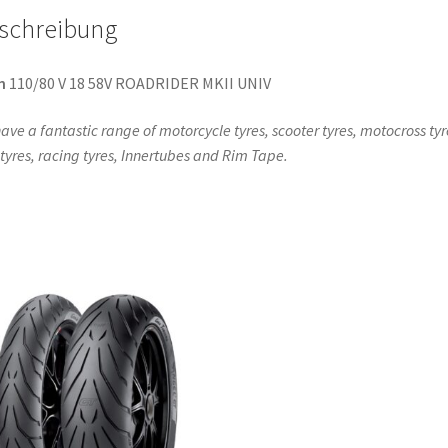
schreibung
n
110/80 V 18 58V ROADRIDER MKII UNIV
ave a fantastic range of motorcycle tyres, scooter tyres, motocross tyr
l tyres, racing tyres, Innertubes and Rim Tape.