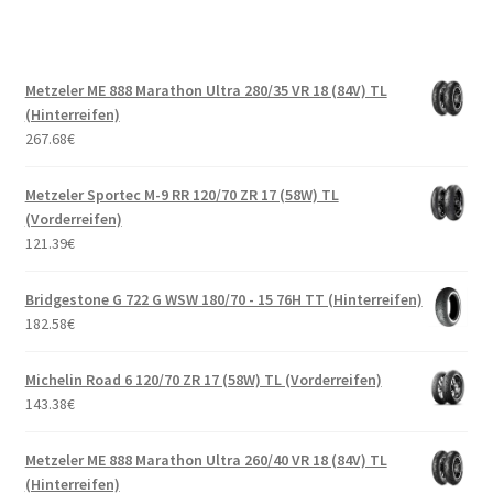
Metzeler ME 888 Marathon Ultra 280/35 VR 18 (84V) TL
(Hinterreifen)
267.68
€
Metzeler Sportec M-9 RR 120/70 ZR 17 (58W) TL
(Vorderreifen)
121.39
€
Bridgestone G 722 G WSW 180/70 - 15 76H TT (Hinterreifen)
182.58
€
Michelin Road 6 120/70 ZR 17 (58W) TL (Vorderreifen)
143.38
€
Metzeler ME 888 Marathon Ultra 260/40 VR 18 (84V) TL
(Hinterreifen)