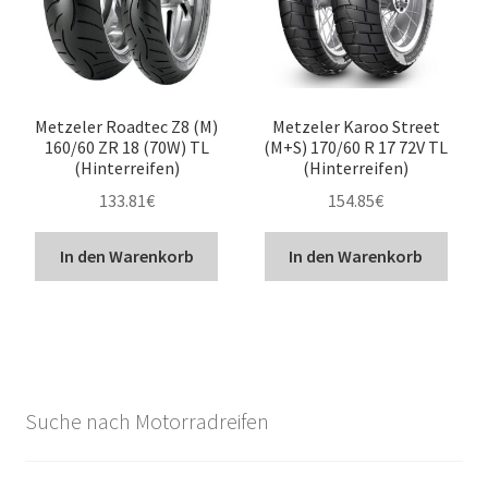
Metzeler Roadtec Z8 (M)
Metzeler Karoo Street
160/60 ZR 18 (70W) TL
(M+S) 170/60 R 17 72V TL
(Hinterreifen)
(Hinterreifen)
133.81
€
154.85
€
In den Warenkorb
In den Warenkorb
Suche nach Motorradreifen