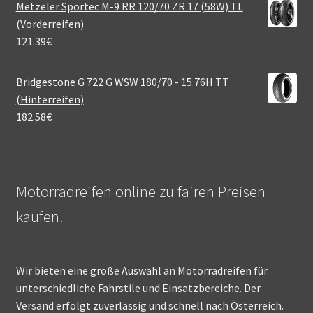
Metzeler Sportec M-9 RR 120/70 ZR 17 (58W) TL
(Vorderreifen)
121.39
€
Bridgestone G 722 G WSW 180/70 - 15 76H TT
(Hinterreifen)
182.58
€
Motorradreifen online zu fairen Preisen
kaufen.
Wir bieten eine große Auswahl an Motorradreifen für
unterschiedliche Fahrstile und Einsatzbereiche. Der
Versand erfolgt zuverlässig und schnell nach Österreich.