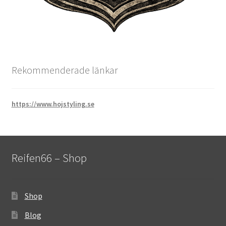
Rekommenderade länkar
https://www.hojstyling.se
Reifen66 – Shop
Shop
Blog