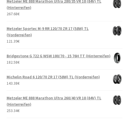
Metzeler ME 888 Marathon Ultra 280/35 VR 18 (84V) TL
(Hinterreifen)
267.68
€
Metzeler Sportec M-9 RR 120/70 ZR 17 (58W) TL
(Vorderreifen)
121.39
€
Bridgestone G 722 G WSW 180/70 - 15 76H TT (Hinterreifen)
182.58
€
Michelin Road 6 120/70 ZR 17 (58W) TL (Vorderreifen)
143.38
€
Metzeler ME 888 Marathon Ultra 260/40 VR 18 (84V) TL
(Hinterreifen)
253.34
€