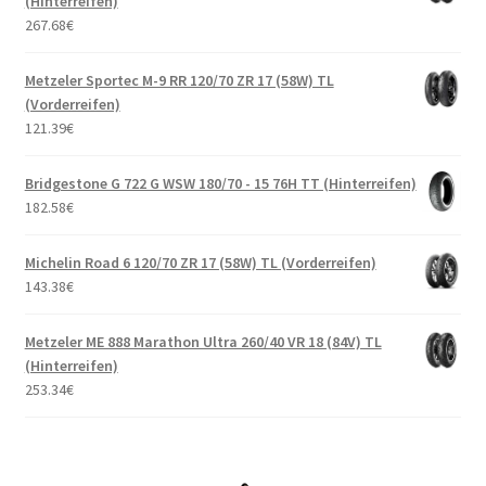
(Hinterreifen)
267.68
€
Metzeler Sportec M-9 RR 120/70 ZR 17 (58W) TL
(Vorderreifen)
121.39
€
Bridgestone G 722 G WSW 180/70 - 15 76H TT (Hinterreifen)
182.58
€
Michelin Road 6 120/70 ZR 17 (58W) TL (Vorderreifen)
143.38
€
Metzeler ME 888 Marathon Ultra 260/40 VR 18 (84V) TL
(Hinterreifen)
253.34
€