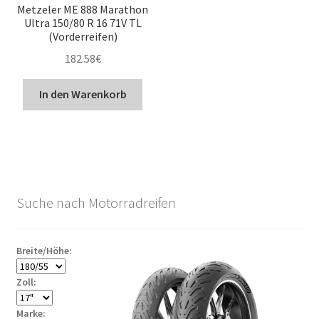
Metzeler ME 888 Marathon
Ultra 150/80 R 16 71V TL
(Vorderreifen)
182.58
€
In den Warenkorb
Suche nach Motorradreifen
Breite/Höhe:
Zoll:
Marke: