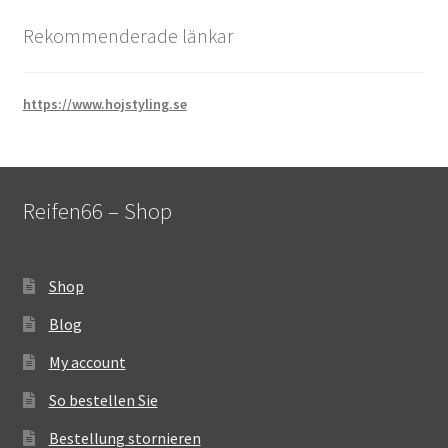
Rekommenderade länkar
https://www.hojstyling.se
Reifen66 – Shop
Shop
Blog
My account
So bestellen Sie
Bestellung stornieren