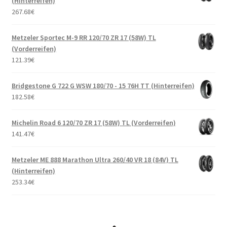
(Hinterreifen)
267.68
€
Metzeler Sportec M-9 RR 120/70 ZR 17 (58W) TL
(Vorderreifen)
121.39
€
Bridgestone G 722 G WSW 180/70 - 15 76H TT (Hinterreifen)
182.58
€
Michelin Road 6 120/70 ZR 17 (58W) TL (Vorderreifen)
141.47
€
Metzeler ME 888 Marathon Ultra 260/40 VR 18 (84V) TL
(Hinterreifen)
253.34
€