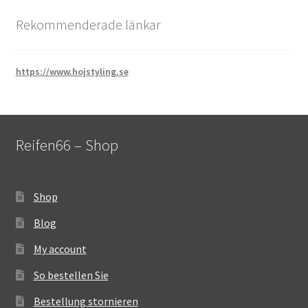
Rekommenderade länkar
https://www.hojstyling.se
Reifen66 – Shop
Shop
Blog
My account
So bestellen Sie
Bestellung stornieren