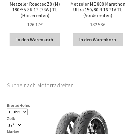
Metzeler Roadtec Z8 (M)
Metzeler ME 888 Marathon
180/55 ZR 17 (73W) TL
Ultra 150/80 R 16 71V TL
(Hinterreifen)
(Vorderreifen)
126.17
€
182.58
€
In den Warenkorb
In den Warenkorb
Suche nach Motorradreifen
Breite/Höhe:
Zoll:
Marke: