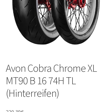
Kontakt
Avon Cobra Chrome XL
MT90 B 16 74H TL
(Hinterreifen)
220.39
€