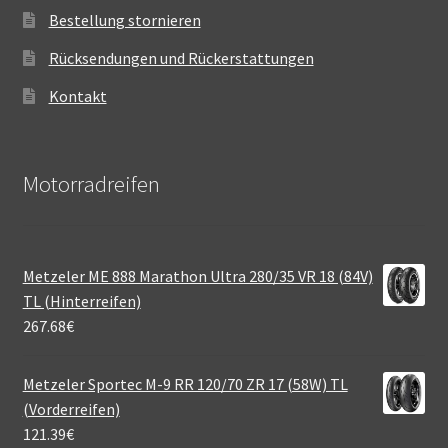
Bestellung stornieren
Rücksendungen und Rückerstattungen
Kontakt
Motorradreifen
Metzeler ME 888 Marathon Ultra 280/35 VR 18 (84V)
TL (Hinterreifen)
267.68
€
Metzeler Sportec M-9 RR 120/70 ZR 17 (58W) TL
(Vorderreifen)
121.39
€