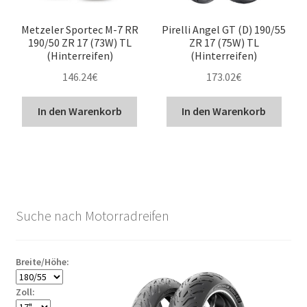
Metzeler Sportec M-7 RR
Pirelli Angel GT (D) 190/55
190/50 ZR 17 (73W) TL
ZR 17 (75W) TL
(Hinterreifen)
(Hinterreifen)
146.24
€
173.02
€
In den Warenkorb
In den Warenkorb
Suche nach Motorradreifen
Breite/Höhe:
Zoll: