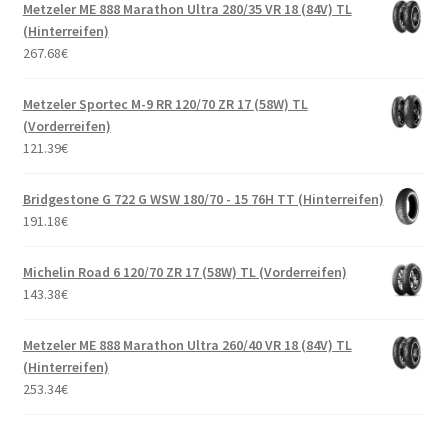
Metzeler ME 888 Marathon Ultra 280/35 VR 18 (84V) TL
(Hinterreifen)
267.68
€
Metzeler Sportec M-9 RR 120/70 ZR 17 (58W) TL
(Vorderreifen)
121.39
€
Bridgestone G 722 G WSW 180/70 - 15 76H TT (Hinterreifen)
191.18
€
Michelin Road 6 120/70 ZR 17 (58W) TL (Vorderreifen)
143.38
€
Metzeler ME 888 Marathon Ultra 260/40 VR 18 (84V) TL
(Hinterreifen)
253.34
€