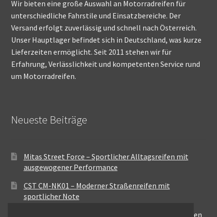
Wir bieten eine große Auswahl an Motorradreifen für
unterschiedliche Fahrstile und Einsatzbereiche. Der
Versand erfolgt zuverlässig und schnell nach Österreich.
Unser Hauptlager befindet sich in Deutschland, was kurze
Lieferzeiten ermöglicht. Seit 2011 stehen wir für
Erfahrung, Verlässlichkeit und kompetenten Service rund
um Motorradreifen.
Neueste Beiträge
Mitas Street Force – Sportlicher Alltagsreifen mit
ausgewogener Performance
CST CM-NK01 – Moderner Straßenreifen mit
sportlicher Note
Maxxis MA-ST3 – Ausgewogener Sport-Touring-Reifen