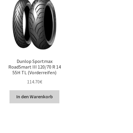
Dunlop Sportmax
RoadSmart III 120/70 R 14
55H TL (Vorderreifen)
114.70
€
In den Warenkorb