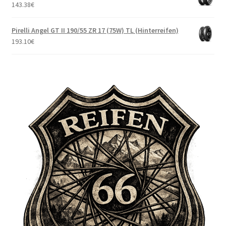
143.38
€
Pirelli Angel GT II 190/55 ZR 17 (75W) TL (Hinterreifen)
193.10
€