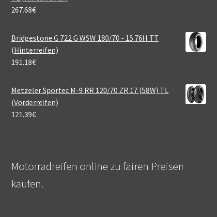
267.68
€
Bridgestone G 722 G WSW 180/70 - 15 76H TT
(Hinterreifen)
191.18
€
Metzeler Sportec M-9 RR 120/70 ZR 17 (58W) TL
(Vorderreifen)
121.39
€
Motorradreifen online zu fairen Preisen
kaufen.