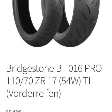
Kontakt
Bridgestone BT 016 PRO
110/70 ZR 17 (54W) TL
(Vorderreifen)
85.43
€