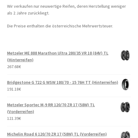
Wir verkaufen nur neuwertige Reifen, deren Herstellung weniger
als 2 Jahre zurückliegt.
Die Preise enthalten die österreichische Mehrwertsteuer.
Metzeler ME 888 Marathon Ultra 280/35 VR 18 (84V) TL
(Hinterreifen)
267.68
€
Bridgestone G 722 G WSW 180/70 - 15 76H TT (Hinterreifen)
191.18
€
Metzeler Sportec M-9 RR 120/70 ZR 17 (58W) TL
(Vorderreifen)
121.39
€
Michelin Road 6 120/70 ZR 17 (58W) TL (Vorderreifen)