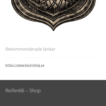
Rekommenderade länkar
https://www.hojstyling.se
Reifen66 – Shop