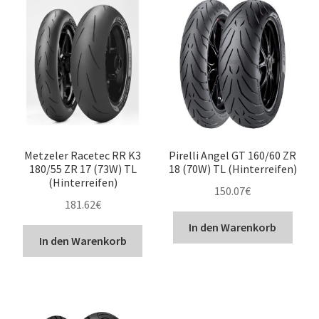
Metzeler Racetec RR K3
Pirelli Angel GT 160/60 ZR
180/55 ZR 17 (73W) TL
18 (70W) TL (Hinterreifen)
(Hinterreifen)
150.07
€
181.62
€
In den Warenkorb
In den Warenkorb