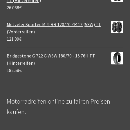
TL (Hinterreifen)
267.68
€
Metzeler Sportec M-9 RR 120/70 ZR 17 (58W) TL
(Vorderreifen)
121.39
€
Bridgestone G 722 G WSW 180/70 - 15 76H TT
(Hinterreifen)
182.58
€
Motorradreifen online zu fairen Preisen
kaufen.