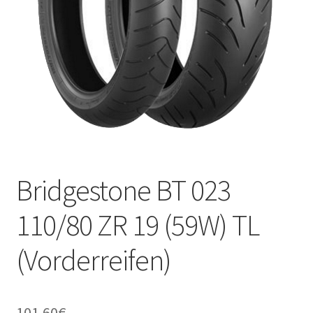
Kontakt
Bridgestone BT 023
110/80 ZR 19 (59W) TL
(Vorderreifen)
101.60
€