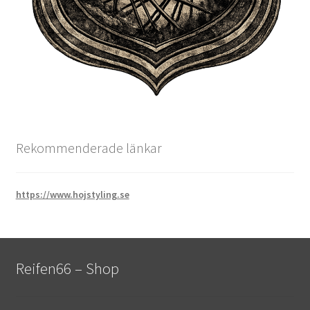
Rekommenderade länkar
https://www.hojstyling.se
Reifen66 – Shop