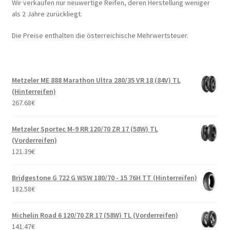
Wir verkaufen nur neuwertige Reifen, deren Herstellung weniger
als 2 Jahre zurückliegt.
Die Preise enthalten die österreichische Mehrwertsteuer.
Metzeler ME 888 Marathon Ultra 280/35 VR 18 (84V) TL
(Hinterreifen)
267.68
€
Metzeler Sportec M-9 RR 120/70 ZR 17 (58W) TL
(Vorderreifen)
121.39
€
Bridgestone G 722 G WSW 180/70 - 15 76H TT (Hinterreifen)
182.58
€
Michelin Road 6 120/70 ZR 17 (58W) TL (Vorderreifen)
141.47
€