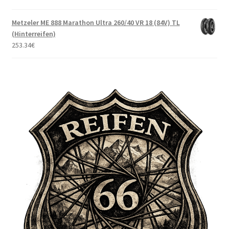
Metzeler ME 888 Marathon Ultra 260/40 VR 18 (84V) TL
(Hinterreifen)
253.34
€