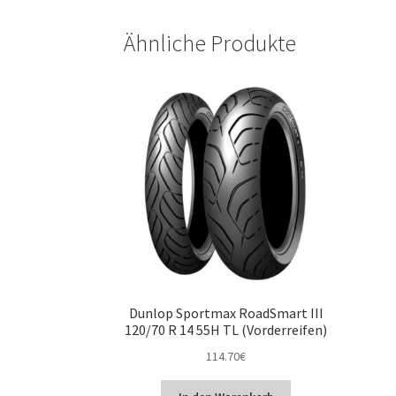
Ähnliche Produkte
Dunlop Sportmax RoadSmart III
120/70 R 14 55H TL (Vorderreifen)
114.70
€