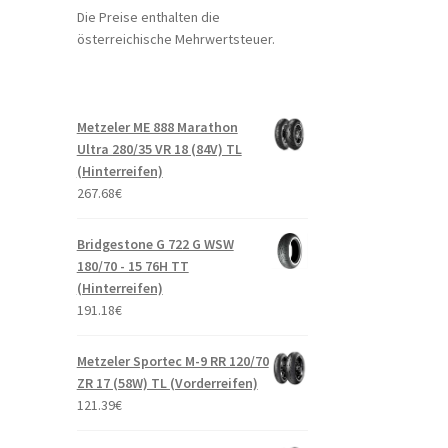
Die Preise enthalten die
österreichische Mehrwertsteuer.
Metzeler ME 888 Marathon
Ultra 280/35 VR 18 (84V) TL
(Hinterreifen)
267.68
€
Bridgestone G 722 G WSW
180/70 - 15 76H TT
(Hinterreifen)
191.18
€
Metzeler Sportec M-9 RR 120/70
ZR 17 (58W) TL (Vorderreifen)
121.39
€