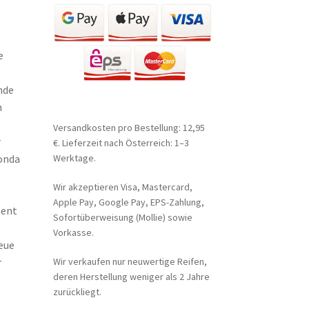
e
nde
h
Versandkosten pro Bestellung: 12,95
r
€. Lieferzeit nach Österreich: 1–3
onda
Werktage.
Wir akzeptieren Visa, Mastercard,
Apple Pay, Google Pay, EPS-Zahlung,
ment
Sofortüberweisung (Mollie) sowie
Vorkasse.
neue
r
Wir verkaufen nur neuwertige Reifen,
deren Herstellung weniger als 2 Jahre
zurückliegt.