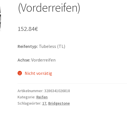
(Vorderreifen)
152.84
€
Reifentyp:
Tubeless (TL)
Achse:
Vorderreifen
Nicht vorrätig
Artikelnummer:
3286341026818
Kategorie:
Reifen
Schlagwörter:
17
,
Bridgestone