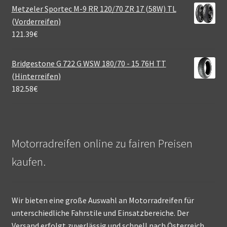
Metzeler Sportec M-9 RR 120/70 ZR 17 (58W) TL
(Vorderreifen)
121.39
€
Bridgestone G 722 G WSW 180/70 - 15 76H TT
(Hinterreifen)
182.58
€
Motorradreifen online zu fairen Preisen
kaufen.
Wir bieten eine große Auswahl an Motorradreifen für
unterschiedliche Fahrstile und Einsatzbereiche. Der
Versand erfolgt zuverlässig und schnell nach Österreich.