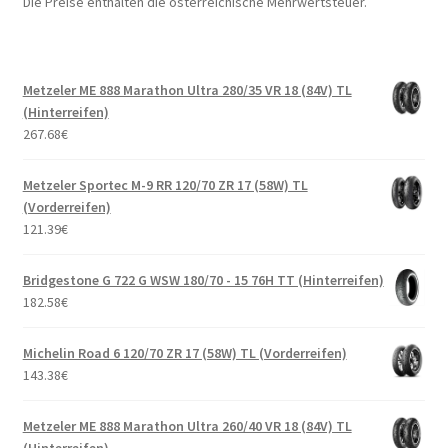
Die Preise enthalten die österreichische Mehrwertsteuer.
Metzeler ME 888 Marathon Ultra 280/35 VR 18 (84V) TL
(Hinterreifen)
267.68
€
Metzeler Sportec M-9 RR 120/70 ZR 17 (58W) TL
(Vorderreifen)
121.39
€
Bridgestone G 722 G WSW 180/70 - 15 76H TT (Hinterreifen)
182.58
€
Michelin Road 6 120/70 ZR 17 (58W) TL (Vorderreifen)
143.38
€
Metzeler ME 888 Marathon Ultra 260/40 VR 18 (84V) TL