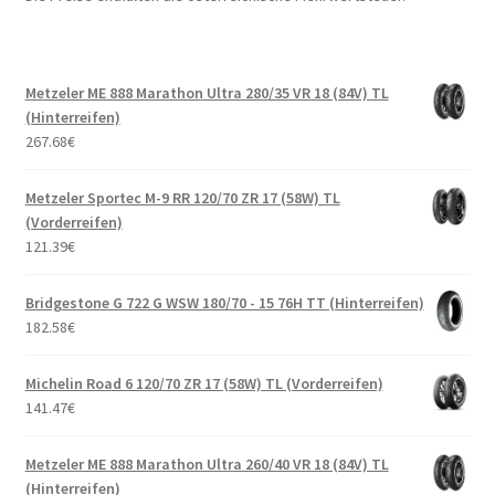
Metzeler ME 888 Marathon Ultra 280/35 VR 18 (84V) TL
(Hinterreifen)
267.68
€
Metzeler Sportec M-9 RR 120/70 ZR 17 (58W) TL
(Vorderreifen)
121.39
€
Bridgestone G 722 G WSW 180/70 - 15 76H TT (Hinterreifen)
182.58
€
Michelin Road 6 120/70 ZR 17 (58W) TL (Vorderreifen)
141.47
€
Metzeler ME 888 Marathon Ultra 260/40 VR 18 (84V) TL
(Hinterreifen)