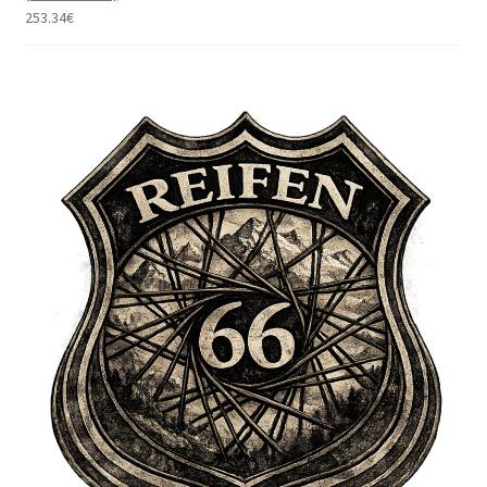
253.34
€