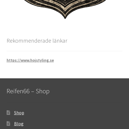
Rekommenderade länkar
https://www.hojstyling.se
Reifen66 – Shop
Shop
Blog