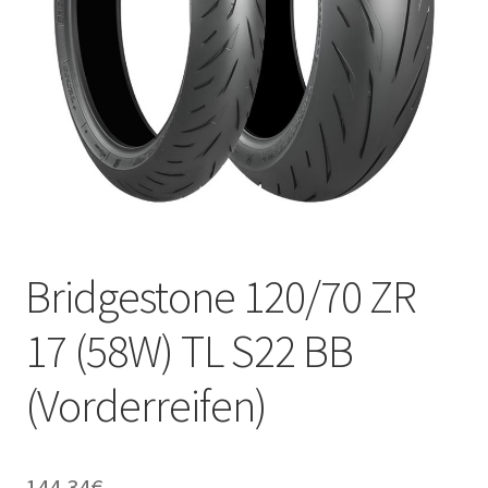
Kontakt
Bridgestone 120/70 ZR
17 (58W) TL S22 BB
(Vorderreifen)
144.34
€