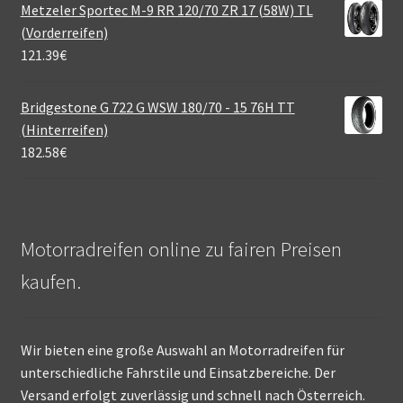
Metzeler Sportec M-9 RR 120/70 ZR 17 (58W) TL
(Vorderreifen)
121.39
€
Bridgestone G 722 G WSW 180/70 - 15 76H TT
(Hinterreifen)
182.58
€
Motorradreifen online zu fairen Preisen
kaufen.
Wir bieten eine große Auswahl an Motorradreifen für
unterschiedliche Fahrstile und Einsatzbereiche. Der
Versand erfolgt zuverlässig und schnell nach Österreich.