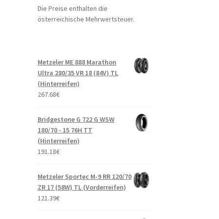
Die Preise enthalten die
österreichische Mehrwertsteuer.
Metzeler ME 888 Marathon
Ultra 280/35 VR 18 (84V) TL
(Hinterreifen)
267.68
€
Bridgestone G 722 G WSW
180/70 - 15 76H TT
(Hinterreifen)
191.18
€
Metzeler Sportec M-9 RR 120/70
ZR 17 (58W) TL (Vorderreifen)
121.39
€