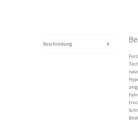
Be
Beschreibung
Fort
Tech
nass
Hype
zeig
Fahr
troc
Schr
Bed