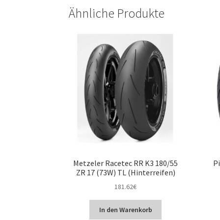
Ähnliche Produkte
Metzeler Racetec RR K3 180/55
Pi
ZR 17 (73W) TL (Hinterreifen)
181.62
€
In den Warenkorb