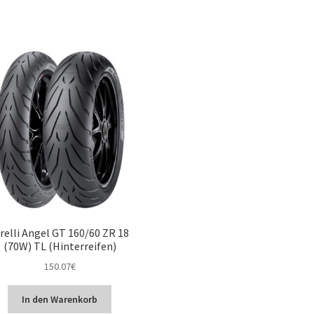
relli Angel GT 160/60 ZR 18
(70W) TL (Hinterreifen)
150.07
€
In den Warenkorb