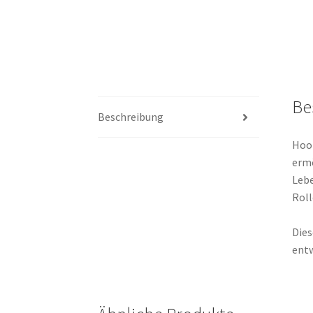
Be
Beschreibung
Hoop
ermö
Lebe
Roll
Dies
entw