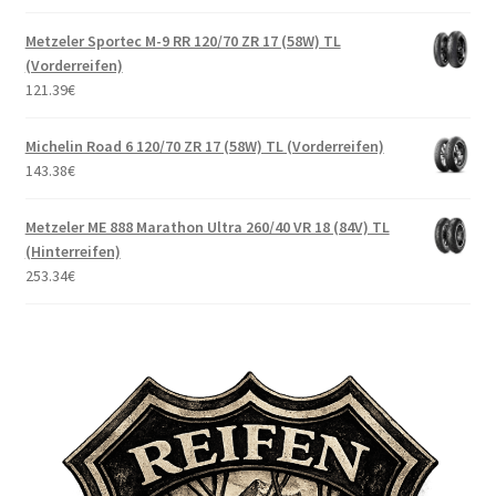
Metzeler Sportec M-9 RR 120/70 ZR 17 (58W) TL
(Vorderreifen)
121.39
€
Michelin Road 6 120/70 ZR 17 (58W) TL (Vorderreifen)
143.38
€
Metzeler ME 888 Marathon Ultra 260/40 VR 18 (84V) TL
(Hinterreifen)
253.34
€