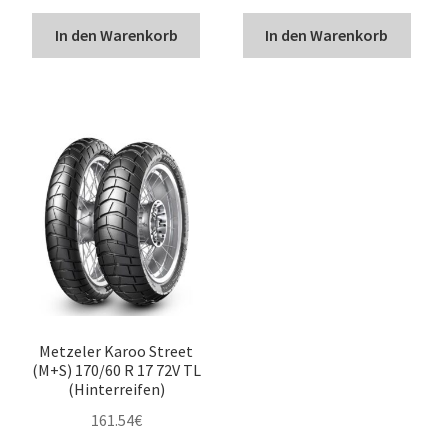
In den Warenkorb
In den Warenkorb
Metzeler Karoo Street
(M+S) 170/60 R 17 72V TL
(Hinterreifen)
161.54
€