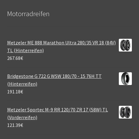
Motorradreifen
Metzeler ME 888 Marathon Ultra 280/35 VR 18 (84V)
TL (Hinterreifen)
267.68
€
Bridgestone G 722 G WSW 180/70 - 15 76H TT
(Hinterreifen)
191.18
€
Metzeler Sportec M-9 RR 120/70 ZR 17 (58W) TL
(Vorderreifen)
121.39
€