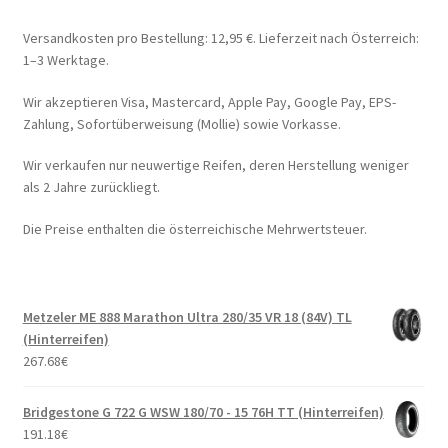
Versandkosten pro Bestellung: 12,95 €. Lieferzeit nach Österreich:
1–3 Werktage.
Wir akzeptieren Visa, Mastercard, Apple Pay, Google Pay, EPS-
Zahlung, Sofortüberweisung (Mollie) sowie Vorkasse.
Wir verkaufen nur neuwertige Reifen, deren Herstellung weniger
als 2 Jahre zurückliegt.
Die Preise enthalten die österreichische Mehrwertsteuer.
Metzeler ME 888 Marathon Ultra 280/35 VR 18 (84V) TL
(Hinterreifen)
267.68
€
Bridgestone G 722 G WSW 180/70 - 15 76H TT (Hinterreifen)
191.18
€