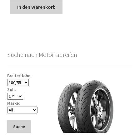
In den Warenkorb
Suche nach Motorradreifen
Breite/Höhe:
Zoll:
Marke:
Suche